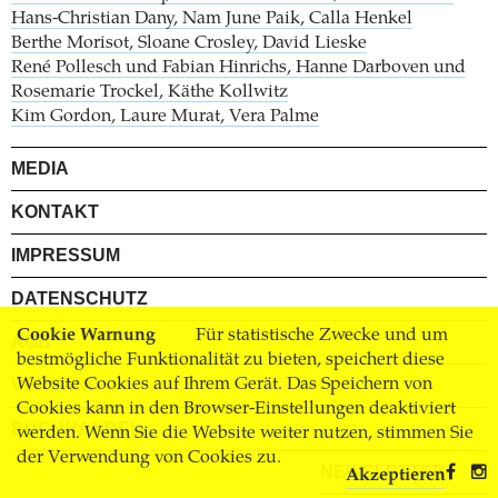
Hans-Christian Dany, Nam June Paik, Calla Henkel
Berthe Morisot, Sloane Crosley, David Lieske
René Pollesch und Fabian Hinrichs, Hanne Darboven und
Rosemarie Trockel, Käthe Kollwitz
Kim Gordon, Laure Murat, Vera Palme
MEDIA
KONTAKT
IMPRESSUM
DATENSCHUTZ
Cookie Warnung
Für statistische Zwecke und um
AGB
bestmögliche Funktionalität zu bieten, speichert diese
Website Cookies auf Ihrem Gerät. Das Speichern von
VERSAND
Cookies kann in den Browser-Einstellungen deaktiviert
BUCHHANDEL
werden. Wenn Sie die Website weiter nutzen, stimmen Sie
der Verwendung von Cookies zu.
NEWSLETTER
Akzeptieren