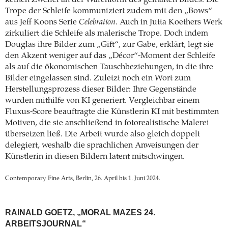
Trope der Schleife kommuniziert zudem mit den „Bows“
aus Jeff Koons Serie
Celebration
. Auch in Jutta Koethers Werk
zirkuliert die Schleife als malerische Trope. Doch indem
Douglas ihre Bilder zum „Gift“, zur Gabe, erklärt, legt sie
den Akzent weniger auf das „Décor“-Moment der Schleife
als auf die ökonomischen Tauschbeziehungen, in die ihre
Bilder eingelassen sind. Zuletzt noch ein Wort zum
Herstellungsprozess dieser Bilder: Ihre Gegenstände
wurden mithilfe von KI generiert. Vergleichbar einem
Fluxus-Score beauftragte die Künstlerin KI mit bestimmten
Motiven, die sie anschließend in fotorealistische Malerei
übersetzen ließ. Die Arbeit wurde also gleich doppelt
delegiert, weshalb die sprachlichen Anweisungen der
Künstlerin in diesen Bildern latent mitschwingen.
Contemporary Fine Arts, Berlin, 26. April bis 1. Juni 2024.
RAINALD GOETZ, „MORAL MAZES 24.
ARBEITSJOURNAL“