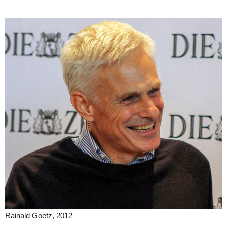
Rainald Goetz, 2012