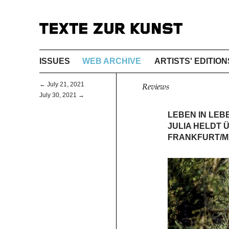
ISSUES
WEB ARCHIVE
ARTISTS' EDITION
← July 21, 2021
Reviews
July 30, 2021 →
LEBEN IN LE
JULIA HELDT 
FRANKFURT/M