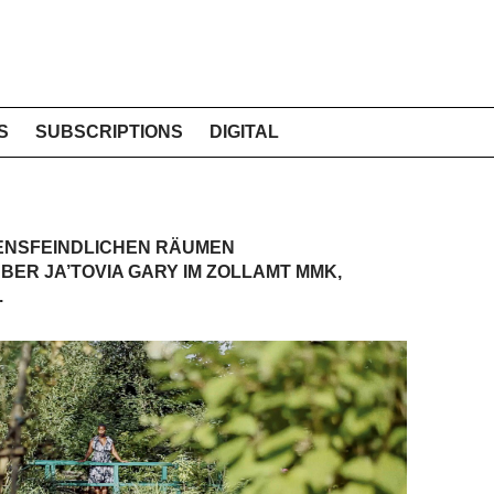
S
SUBSCRIPTIONS
DIGITAL
BENSFEINDLICHEN RÄUMEN
ÜBER JA’TOVIA GARY IM ZOLLAMT MMK,
.