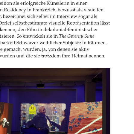
sition als erfolgreiche Künstlerin in einer
en Residency in Frankreich, bewusst als visuellen
 bezeichnet sich selbst im Interview sogar als
Derlei selbstbestimmte visuelle Repräsentation lässt
ennen, den Film in dekolonial-feministischer
isieren. So entwickelt sie in
The Giverny Suite
barkeit Schwarzer weiblicher Subjekte in Räumen,
ese gemacht wurden, ja, von denen sie aktiv
wurden und die sie trotzdem ihre Heimat nennen.