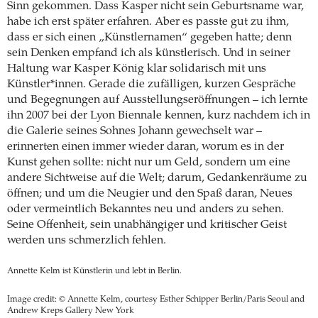
Sinn gekommen. Dass Kasper nicht sein Geburtsname war,
habe ich erst später erfahren. Aber es passte gut zu ihm,
dass er sich einen „Künstlernamen“ gegeben hatte; denn
sein Denken empfand ich als künstlerisch. Und in seiner
Haltung war Kasper König klar solidarisch mit uns
Künstler*innen. Gerade die zufälligen, kurzen Gespräche
und Begegnungen auf Ausstellungseröffnungen – ich lernte
ihn 2007 bei der Lyon Biennale kennen, kurz nachdem ich in
die Galerie seines Sohnes Johann gewechselt war –
erinnerten einen immer wieder daran, worum es in der
Kunst gehen sollte: nicht nur um Geld, sondern um eine
andere Sichtweise auf die Welt; darum, Gedankenräume zu
öffnen; und um die Neugier und den Spaß daran, Neues
oder vermeintlich Bekanntes neu und anders zu sehen.
Seine Offenheit, sein unabhängiger und kritischer Geist
werden uns schmerzlich fehlen.
Annette Kelm ist Künstlerin und lebt in Berlin.
Image credit: © Annette Kelm, courtesy Esther Schipper Berlin/Paris Seoul and
Andrew Kreps Gallery New York