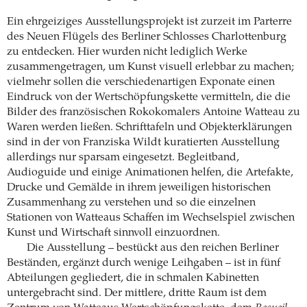
Ein ehrgeiziges Ausstellungsprojekt ist zurzeit im Parterre
des Neuen Flügels des Berliner Schlosses Charlottenburg
zu entdecken. Hier wurden nicht lediglich Werke
zusammengetragen, um Kunst visuell erlebbar zu machen;
vielmehr sollen die verschiedenartigen Exponate einen
Eindruck von der Wertschöpfungskette vermitteln, die die
Bilder des französischen Rokokomalers Antoine Watteau zu
Waren werden ließen. Schrifttafeln und Objekterklärungen
sind in der von Franziska Wildt kuratierten Ausstellung
allerdings nur sparsam eingesetzt. Begleitband,
Audioguide und einige Animationen helfen, die Artefakte,
Drucke und Gemälde in ihrem jeweiligen historischen
Zusammenhang zu verstehen und so die einzelnen
Stationen von Watteaus Schaffen im Wechselspiel zwischen
Kunst und Wirtschaft sinnvoll einzuordnen.
Die Ausstellung – bestückt aus den reichen Berliner
Beständen, ergänzt durch wenige Leihgaben – ist in fünf
Abteilungen gegliedert, die in schmalen Kabinetten
untergebracht sind. Der mittlere, dritte Raum ist dem