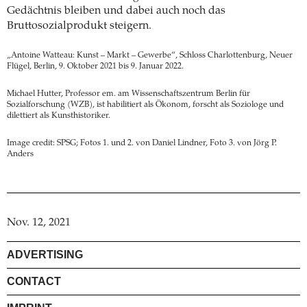
Gedächtnis bleiben und dabei auch noch das
Bruttosozialprodukt steigern.
„Antoine Watteau: Kunst – Markt – Gewerbe“, Schloss Charlottenburg, Neuer
Flügel, Berlin, 9. Oktober 2021 bis 9. Januar 2022.
Michael Hutter, Professor em. am Wissenschaftszentrum Berlin für
Sozialforschung (WZB), ist habilitiert als Ökonom, forscht als Soziologe und
dilettiert als Kunsthistoriker.
Image credit: SPSG; Fotos 1. und 2. von Daniel Lindner, Foto 3. von Jörg P.
Anders
Nov. 12, 2021
ADVERTISING
CONTACT