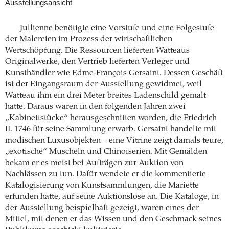
Ausstellungsansicht
Jullienne benötigte eine Vorstufe und eine Folgestufe
der Malereien im Prozess der wirtschaftlichen
Wertschöpfung. Die Ressourcen lieferten Watteaus
Originalwerke, den Vertrieb lieferten Verleger und
Kunsthändler wie Edme-François Gersaint. Dessen Geschäft
ist der Eingangsraum der Ausstellung gewidmet, weil
Watteau ihm ein drei Meter breites Ladenschild gemalt
hatte. Daraus waren in den folgenden Jahren zwei
„Kabinettstücke“ herausgeschnitten worden, die Friedrich
II. 1746 für seine Sammlung erwarb. Gersaint handelte mit
modischen Luxusobjekten – eine Vitrine zeigt damals teure,
„exotische“ Muscheln und Chinoiserien. Mit Gemälden
bekam er es meist bei Aufträgen zur Auktion von
Nachlässen zu tun. Dafür wendete er die kommentierte
Katalogisierung von Kunstsammlungen, die Mariette
erfunden hatte, auf seine Auktionslose an. Die Kataloge, in
der Ausstellung beispielhaft gezeigt, waren eines der
Mittel, mit denen er das Wissen und den Geschmack seines