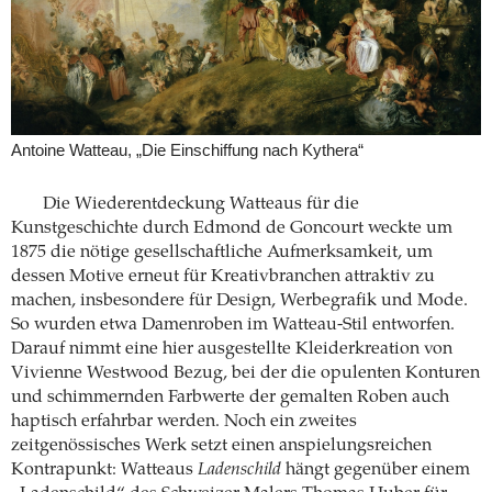
Antoine Watteau, „Die Einschiffung nach Kythera“
Die Wiederentdeckung Watteaus für die
Kunstgeschichte durch Edmond de Goncourt weckte um
1875 die nötige gesellschaftliche Aufmerksamkeit, um
dessen Motive erneut für Kreativbranchen attraktiv zu
machen, insbesondere für Design, Werbegrafik und Mode.
So wurden etwa Damenroben im Watteau-Stil entworfen.
Darauf nimmt eine hier ausgestellte Kleiderkreation von
Vivienne Westwood Bezug, bei der die opulenten Konturen
und schimmernden Farbwerte der gemalten Roben auch
haptisch erfahrbar werden. Noch ein zweites
zeitgenössisches Werk setzt einen anspielungsreichen
Kontrapunkt: Watteaus
Ladenschild
hängt gegenüber einem