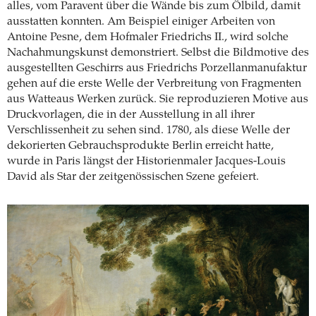
alles, vom Paravent über die Wände bis zum Ölbild, damit
ausstatten konnten. Am Beispiel einiger Arbeiten von
Antoine Pesne, dem Hofmaler Friedrichs II., wird solche
Nachahmungskunst demonstriert. Selbst die Bildmotive des
ausgestellten Geschirrs aus Friedrichs Porzellanmanufaktur
gehen auf die erste Welle der Verbreitung von Fragmenten
aus Watteaus Werken zurück. Sie reproduzieren Motive aus
Druckvorlagen, die in der Ausstellung in all ihrer
Verschlissenheit zu sehen sind. 1780, als diese Welle der
dekorierten Gebrauchsprodukte Berlin erreicht hatte,
wurde in Paris längst der Historienmaler Jacques-Louis
David als Star der zeitgenössischen Szene gefeiert.