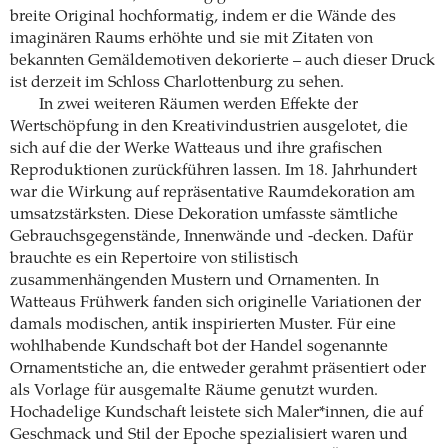
breite Original hochformatig, indem er die Wände des
imaginären Raums erhöhte und sie mit Zitaten von
bekannten Gemäldemotiven dekorierte – auch dieser Druck
ist derzeit im Schloss Charlottenburg zu sehen.
In zwei weiteren Räumen werden Effekte der
Wertschöpfung in den Kreativindustrien ausgelotet, die
sich auf die der Werke Watteaus und ihre grafischen
Reproduktionen zurückführen lassen. Im 18. Jahrhundert
war die Wirkung auf repräsentative Raumdekoration am
umsatzstärksten. Diese Dekoration umfasste sämtliche
Gebrauchsgegenstände, Innenwände und -decken. Dafür
brauchte es ein Repertoire von stilistisch
zusammenhängenden Mustern und Ornamenten. In
Watteaus Frühwerk fanden sich originelle Variationen der
damals modischen, antik inspirierten Muster. Für eine
wohlhabende Kundschaft bot der Handel sogenannte
Ornamentstiche an, die entweder gerahmt präsentiert oder
als Vorlage für ausgemalte Räume genutzt wurden.
Hochadelige Kundschaft leistete sich Maler*innen, die auf
Geschmack und Stil der Epoche spezialisiert waren und