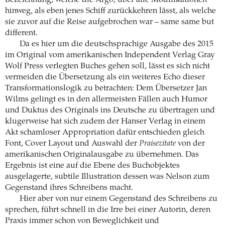
hinweg, als eben jenes Schiff zurückkehren lässt, als welche
sie zuvor auf die Reise aufgebrochen war – same same but
different.
Da es hier um die deutschsprachige Ausgabe des 2015
im Original vom amerikanischen Independent Verlag Gray
Wolf Press verlegten Buches gehen soll, lässt es sich nicht
vermeiden die Übersetzung als ein weiteres Echo dieser
Transformationslogik zu betrachten: Dem Übersetzer Jan
Wilms gelingt es in den allermeisten Fällen auch Humor
und Duktus des Originals ins Deutsche zu übertragen und
klugerweise hat sich zudem der Hanser Verlag in einem
Akt schamloser Appropriation dafür entschieden gleich
Font, Cover Layout und Auswahl der
Praisezitate
von der
amerikanischen Originalausgabe zu übernehmen. Das
Ergebnis ist eine auf die Ebene des Buchobjektes
ausgelagerte, subtile Illustration dessen was Nelson zum
Gegenstand ihres Schreibens macht.
Hier aber von nur einem Gegenstand des Schreibens zu
sprechen, führt schnell in die Irre bei einer Autorin, deren
Praxis immer schon von Beweglichkeit und