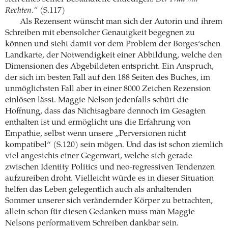
Rechten.“
(S.117)
Als Rezensent wünscht man sich der Autorin und ihrem
Schreiben mit ebensolcher Genauigkeit begegnen zu
können und steht damit vor dem Problem der Borges‘schen
Landkarte, der Notwendigkeit einer Abbildung, welche den
Dimensionen des Abgebildeten entspricht. Ein Anspruch,
der sich im besten Fall auf den 188 Seiten des Buches, im
unmöglichsten Fall aber in einer 8000 Zeichen Rezension
einlösen lässt. Maggie Nelson jedenfalls schürt die
Hoffnung, dass das Nichtsagbare dennoch im Gesagten
enthalten ist und ermöglicht uns die Erfahrung von
Empathie, selbst wenn unsere „Perversionen nicht
kompatibel“ (S.120) sein mögen. Und das ist schon ziemlich
viel angesichts einer Gegenwart, welche sich gerade
zwischen Identity Politics und neo-regressiven Tendenzen
aufzureiben droht. Vielleicht würde es in dieser Situation
helfen das Leben gelegentlich auch als anhaltenden
Sommer unserer sich verändernder Körper zu betrachten,
allein schon für diesen Gedanken muss man Maggie
Nelsons performativem Schreiben dankbar sein.