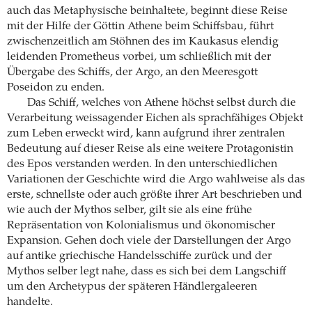
auch das Metaphysische beinhaltete, beginnt diese Reise
mit der Hilfe der Göttin Athene beim Schiffsbau, führt
zwischenzeitlich am Stöhnen des im Kaukasus elendig
leidenden Prometheus vorbei, um schließlich mit der
Übergabe des Schiffs, der Argo, an den Meeresgott
Poseidon zu enden.
Das Schiff, welches von Athene höchst selbst durch die
Verarbeitung weissagender Eichen als sprachfähiges Objekt
zum Leben erweckt wird, kann aufgrund ihrer zentralen
Bedeutung auf dieser Reise als eine weitere Protagonistin
des Epos verstanden werden. In den unterschiedlichen
Variationen der Geschichte wird die Argo wahlweise als das
erste, schnellste oder auch größte ihrer Art beschrieben und
wie auch der Mythos selber, gilt sie als eine frühe
Repräsentation von Kolonialismus und ökonomischer
Expansion. Gehen doch viele der Darstellungen der Argo
auf antike griechische Handelsschiffe zurück und der
Mythos selber legt nahe, dass es sich bei dem Langschiff
um den Archetypus der späteren Händlergaleeren
handelte.