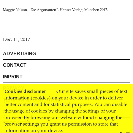
Maggie Nelson, „Die Argonauten“, Hanser Verlag, München 2017.
Dec. 11, 2017
ADVERTISING
CONTACT
IMPRINT
PRIVACY
Cookies disclaimer
Our site saves small pieces of text
information (cookies) on your device in order to deliver
TERMS AND CONDITIONS
better content and for statistical purposes. You can disable
the usage of cookies by changing the settings of your
SHIPPING
browser. By browsing our website without changing the
STOCKISTS
browser settings you grant us permission to store that
information on your device.