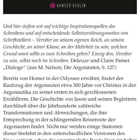
Und hier stoßen wir auf wichtige Inspirationsquellen des
Schreibens und auf entscheidende Selbstzerstörungsmotive von
Schriftstellern – Verräter an seinem eigenen Reich, an seinem
Geschlecht, an seiner Klasse, an der Mehrheit zu sein, welchen
Grund sonst sollte es zum Schreiben geben? Einzig den, Verräter
zu sein, selbst noch im Schreiben.
Deleuze und Claire Parnet
„Dialoge“ (aus M. Nelson, Die Argonauten, S. 127)
Bereits von Homer in der Odyssee erwähnt, findet der
Raubzug der Argonauten etwa 300 Jahre vor Christus in der
Argonautika zu seiner ersten in sich geschlossenen
Erzählform. Die Geschichte von Iason und seinen Begleitern
durchläuft über die Jahrhunderte zahlreiche
Transformationen und Abweichungen, die ihre
Entsprechung in der schlingernden Reiseroute der
Argonauten findet. Nicht nur werden einige Stationen
dieser Seefahrt in den unterschiedlichen Versionen des