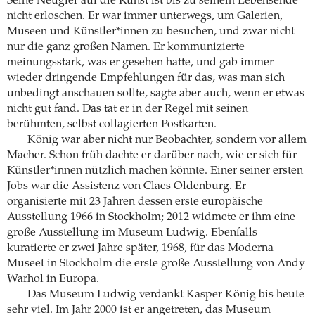
Seine Neugier auf die Kunst ist bis zu seinem Lebensende
nicht erloschen. Er war immer unterwegs, um Galerien,
Museen und Künstler*innen zu besuchen, und zwar nicht
nur die ganz großen Namen. Er kommunizierte
meinungsstark, was er gesehen hatte, und gab immer
wieder dringende Empfehlungen für das, was man sich
unbedingt anschauen sollte, sagte aber auch, wenn er etwas
nicht gut fand. Das tat er in der Regel mit seinen
berühmten, selbst collagierten Postkarten.
König war aber nicht nur Beobachter, sondern vor allem
Macher. Schon früh dachte er darüber nach, wie er sich für
Künstler*innen nützlich machen könnte. Einer seiner ersten
Jobs war die Assistenz von Claes Oldenburg. Er
organisierte mit 23 Jahren dessen erste europäische
Ausstellung 1966 in Stockholm; 2012 widmete er ihm eine
große Ausstellung im Museum Ludwig. Ebenfalls
kuratierte er zwei Jahre später, 1968, für das Moderna
Museet in Stockholm die erste große Ausstellung von Andy
Warhol in Europa.
Das Museum Ludwig verdankt Kasper König bis heute
sehr viel. Im Jahr 2000 ist er angetreten, das Museum