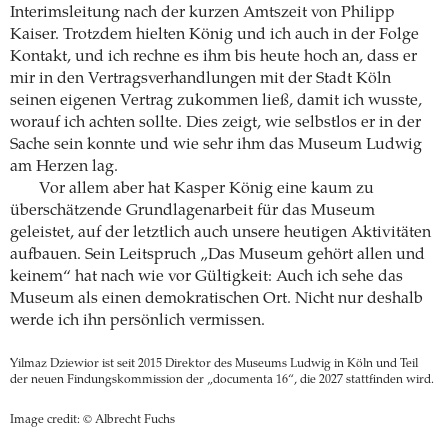
Interimsleitung nach der kurzen Amtszeit von Philipp
Kaiser. Trotzdem hielten König und ich auch in der Folge
Kontakt, und ich rechne es ihm bis heute hoch an, dass er
mir in den Vertragsverhandlungen mit der Stadt Köln
seinen eigenen Vertrag zukommen ließ, damit ich wusste,
worauf ich achten sollte. Dies zeigt, wie selbstlos er in der
Sache sein konnte und wie sehr ihm das Museum Ludwig
am Herzen lag.
Vor allem aber hat Kasper König eine kaum zu
überschätzende Grundlagenarbeit für das Museum
geleistet, auf der letztlich auch unsere heutigen Aktivitäten
aufbauen. Sein Leitspruch „Das Museum gehört allen und
keinem“ hat nach wie vor Gültigkeit: Auch ich sehe das
Museum als einen demokratischen Ort. Nicht nur deshalb
werde ich ihn persönlich vermissen.
Yilmaz Dziewior ist seit 2015 Direktor des Museums Ludwig in Köln und Teil
der neuen Findungskommission der „documenta 16“, die 2027 stattfinden wird.
Image credit: © Albrecht Fuchs