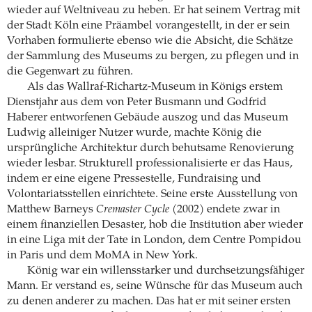
wieder auf Weltniveau zu heben. Er hat seinem Vertrag mit
der Stadt Köln eine Präambel vorangestellt, in der er sein
Vorhaben formulierte ebenso wie die Absicht, die Schätze
der Sammlung des Museums zu bergen, zu pflegen und in
die Gegenwart zu führen.
Als das Wallraf-Richartz-Museum in Königs erstem
Dienstjahr aus dem von Peter Busmann und Godfrid
Haberer entworfenen Gebäude auszog und das Museum
Ludwig alleiniger Nutzer wurde, machte König die
ursprüngliche Architektur durch behutsame Renovierung
wieder lesbar. Strukturell professionalisierte er das Haus,
indem er eine eigene Pressestelle, Fundraising und
Volontariatsstellen einrichtete. Seine erste Ausstellung von
Matthew Barneys
Cremaster Cycle
(2002) endete zwar in
einem finanziellen Desaster, hob die Institution aber wieder
in eine Liga mit der Tate in London, dem Centre Pompidou
in Paris und dem MoMA in New York.
König war ein willensstarker und durchsetzungsfähiger
Mann. Er verstand es, seine Wünsche für das Museum auch
zu denen anderer zu machen. Das hat er mit seiner ersten