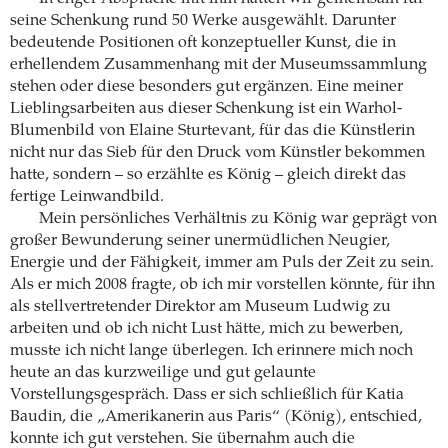
seine Schenkung rund 50 Werke ausgewählt. Darunter
bedeutende Positionen oft konzeptueller Kunst, die in
erhellendem Zusammenhang mit der Museumssammlung
stehen oder diese besonders gut ergänzen. Eine meiner
Lieblingsarbeiten aus dieser Schenkung ist ein Warhol-
Blumenbild von Elaine Sturtevant, für das die Künstlerin
nicht nur das Sieb für den Druck vom Künstler bekommen
hatte, sondern – so erzählte es König – gleich direkt das
fertige Leinwandbild.
Mein persönliches Verhältnis zu König war geprägt von
großer Bewunderung seiner unermüdlichen Neugier,
Energie und der Fähigkeit, immer am Puls der Zeit zu sein.
Als er mich 2008 fragte, ob ich mir vorstellen könnte, für ihn
als stellvertretender Direktor am Museum Ludwig zu
arbeiten und ob ich nicht Lust hätte, mich zu bewerben,
musste ich nicht lange überlegen. Ich erinnere mich noch
heute an das kurzweilige und gut gelaunte
Vorstellungsgespräch. Dass er sich schließlich für Katia
Baudin, die „Amerikanerin aus Paris“ (König), entschied,
konnte ich gut verstehen. Sie übernahm auch die