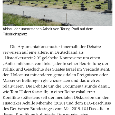
Abbau der umstrittenen Arbeit von Taring Padi auf dem
Friedrichsplatz
Die Argumentationsmuster innerhalb der Debatte
verweisen auf eine ältere, in Deutschland als
„Historikerstreit 2.0“ gelabelte Kontroverse um einen
„Antisemitismus von links“, der in seiner Beurteilung der
Politik und Geschichte des Staates Israel im Verdacht steht,
den Holocaust mit anderen genozidalen Ereignissen oder
Massenvertreibungen gleichzusetzen und dadurch zu
relativieren. Die Debatte um die Documenta stünde damit,
wie Tom Holert feststellt, in einer Reihe eskalierter
Konflikte spätestens seit der medialen Diskussion um den
Historiker Achille Mbembe (2020) und dem BDS-Beschluss
des Deutschen Bundestages vom Mai 2019.
Dass die in
[11]
diesen Konflikten kultivierte Demagogie „eine