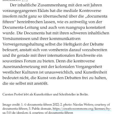
Der inhaltliche Zusammenhang mit den seit Jahren
vorausgegangenen Eklats hat die mediale Kontroverse
insofern nicht ganz so überraschend über die „documenta
fifteen“ hereinbrechen lassen, wie es zeitweilig von der
Documenta-Leitung und auch von ruangrupa konstatiert
wurde. Die Documenta hat mit ihren schweren inhaltlichen
Versäumnissen und ihrer kommunikativen
Verweigerungshaltung selbst die Heftigkeit der Debatte
befeuert, anstatt sich von vornherein darauf vorzubereiten
und ihr gerade mit ihrer internationalen Reichweite ein
souveränes Forum zu bieten. Denn die kontroverse
Auseinandersetzung mit der kolonialen Vergangenheit
westlicher Kulturen ist unausweichlich, und Kunstfreiheit
bedeutet nicht, die Kunst von den Debatten frei zu halten,
die sie selbst mit anstößt.
Carsten Probst lebt als Kunstkritiker und Schriftsteller in Berlin.
Image credit: 1. © documenta fifteen 2022; 2. photo: Nicolas Wefers; courtesy of
documenta fifteen; 3. Public domain,
https://creativecommons.org/licenses/by-
sa/3.0/de/deed.en
; 4. courtesy of documenta fifteen