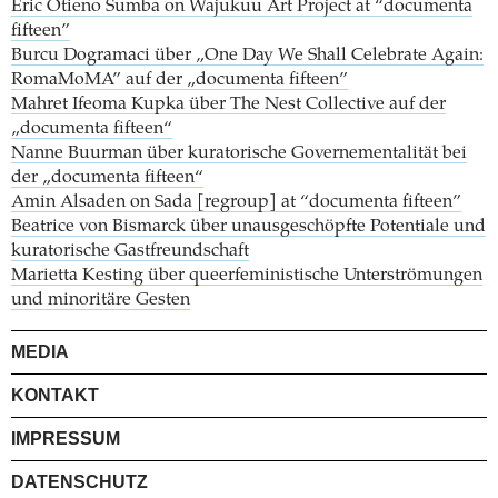
Eric Otieno Sumba on Wajukuu Art Project at “documenta
fifteen”
Burcu Dogramaci über „One Day We Shall Celebrate Again:
RomaMoMA” auf der „documenta fifteen”
Mahret Ifeoma Kupka über The Nest Collective auf der
„documenta fifteen“
Nanne Buurman über kuratorische Governementalität bei
der „documenta fifteen“
Amin Alsaden on Sada [regroup] at “documenta fifteen”
Beatrice von Bismarck über unausgeschöpfte Potentiale und
kuratorische Gastfreundschaft
Marietta Kesting über queerfeministische Unterströmungen
und minoritäre Gesten
MEDIA
KONTAKT
IMPRESSUM
DATENSCHUTZ