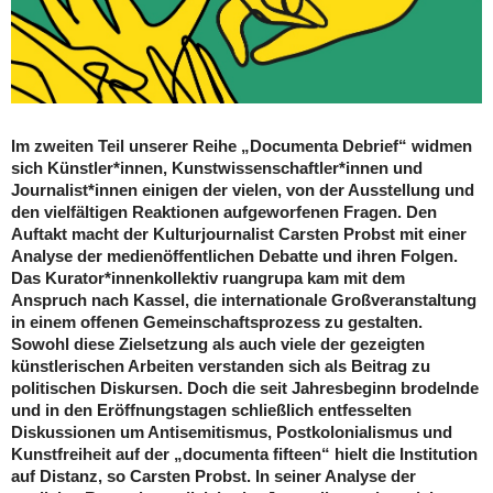
Im zweiten Teil unserer Reihe „Documenta Debrief“ widmen
sich Künstler*innen, Kunstwissenschaftler*innen und
Journalist*innen einigen der vielen, von der Ausstellung und
den vielfältigen Reaktionen aufgeworfenen Fragen. Den
Auftakt macht der Kulturjournalist Carsten Probst mit einer
Analyse der medienöffentlichen Debatte und ihren Folgen.
Das Kurator*innenkollektiv ruangrupa kam mit dem
Anspruch nach Kassel, die internationale Großveranstaltung
in einem offenen Gemeinschaftsprozess zu gestalten.
Sowohl diese Zielsetzung als auch viele der gezeigten
künstlerischen Arbeiten verstanden sich als Beitrag zu
politischen Diskursen. Doch die seit Jahresbeginn brodelnde
und in den Eröffnungstagen schließlich entfesselten
Diskussionen um Antisemitismus, Postkolonialismus und
Kunstfreiheit auf der „documenta fifteen“ hielt die Institution
auf Distanz, so Carsten Probst. In seiner Analyse der