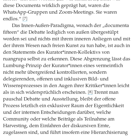
diese Documenta wirklich geprägt hat, waren die
WhatsApp-Gruppen und Zoom-Meetings. Sie waren
endlos.“
[7]
Das Innen-Außen-Paradigma, wonach der „documenta
fifteen“ die Debatte lediglich von außen übergestülpt
worden sei und nichts mit ihrem inneren Anliegen und mit
der ihrem Wesen nach freien Kunst zu tun habe, ist auch in
den Statements des Kurator*innen-Kollektivs von
ruangrupa selbst zu erkennen. Diese Abgrenzung lässt das
Lumbung-Prinzip der Kurator*innen eines vermeintlich
nicht mehr übergreifend kontrollierten, sondern
delegierenden, offenen und inklusiven Bild- und
Wissensprozesses in den Augen ihrer Kritiker*innen leicht
als in sich widersprüchlich erscheinen.
Trennt man
[8]
pauschal Debatte und Ausstellung, bleibt der offene
Prozess letztlich ein exklusiver Raum der Eigentlichkeit
und der internen Entscheidungen darüber, welche
Community oder welche Beiträge als Teilnahme am
Harvesting, dem Einfahren der diskursiven Ernte,
zugelassen sind, und führt insofern eine Hierarchisierung