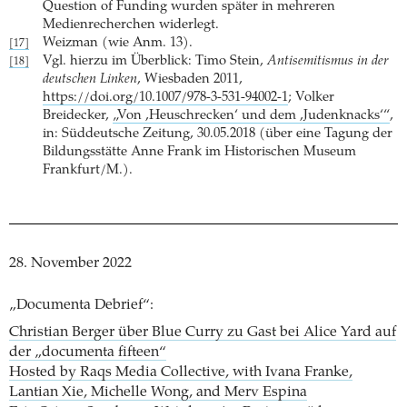
Question of Funding wurden später in mehreren
Medienrecherchen widerlegt.
Weizman (wie Anm. 13).
[17]
Vgl. hierzu im Überblick: Timo Stein,
Antisemitismus in der
[18]
deutschen Linken
, Wiesbaden 2011,
https://doi.org/10.1007/978-3-531-94002-1
; Volker
Breidecker,
„Von ,Heuschrecken‘ und dem ,Judenknacks‘“
,
in: Süddeutsche Zeitung, 30.05.2018 (über eine Tagung der
Bildungsstätte Anne Frank im Historischen Museum
Frankfurt/M.).
28. November 2022
„Documenta Debrief“:
Christian Berger über Blue Curry zu Gast bei Alice Yard auf
der „documenta fifteen“
Hosted by Raqs Media Collective, with Ivana Franke,
Lantian Xie, Michelle Wong, and Merv Espina