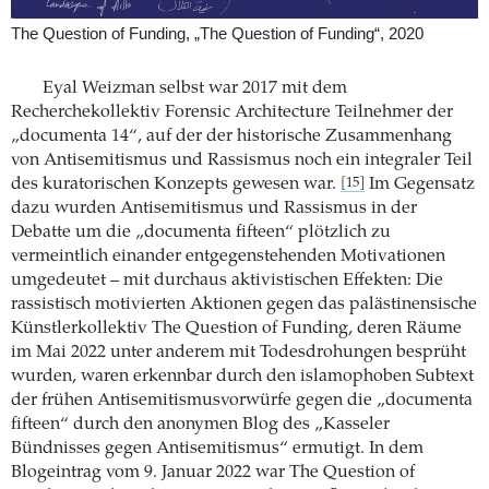
The Question of Funding, „The Question of Funding“, 2020
Eyal Weizman selbst war 2017 mit dem
Recherchekollektiv Forensic Architecture Teilnehmer der
„documenta 14“, auf der der historische Zusammenhang
von Antisemitismus und Rassismus noch ein integraler Teil
des kuratorischen Konzepts gewesen war.
Im Gegensatz
[15]
dazu wurden Antisemitismus und Rassismus in der
Debatte um die „documenta fifteen“ plötzlich zu
vermeintlich einander entgegenstehenden Motivationen
umgedeutet – mit durchaus aktivistischen Effekten: Die
rassistisch motivierten Aktionen gegen das palästinensische
Künstlerkollektiv The Question of Funding, deren Räume
im Mai 2022 unter anderem mit Todesdrohungen besprüht
wurden, waren erkennbar durch den islamophoben Subtext
der frühen Antisemitismusvorwürfe gegen die „documenta
fifteen“ durch den anonymen Blog des „Kasseler
Bündnisses gegen Antisemitismus“ ermutigt. In dem
Blogeintrag vom 9. Januar 2022 war The Question of