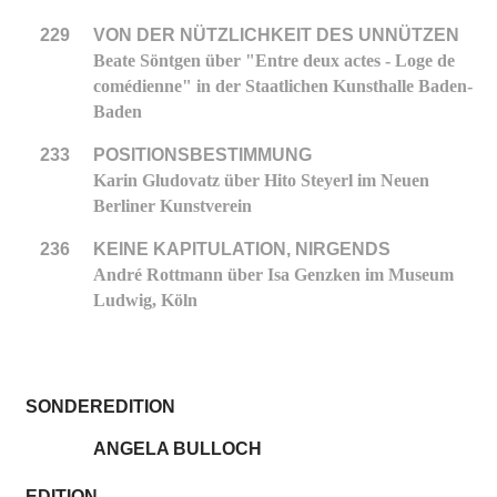
229
VON DER NÜTZLICHKEIT DES UNNÜTZEN
Beate Söntgen über "Entre deux actes - Loge de
comédienne" in der Staatlichen Kunsthalle Baden-
Baden
233
POSITIONSBESTIMMUNG
Karin Gludovatz über Hito Steyerl im Neuen
Berliner Kunstverein
236
KEINE KAPITULATION, NIRGENDS
André Rottmann über Isa Genzken im Museum
Ludwig, Köln
SONDEREDITION
ANGELA BULLOCH
EDITION