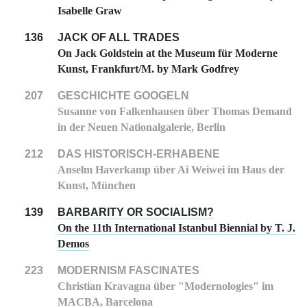
Isabelle Graw
136
JACK OF ALL TRADES
On Jack Goldstein at the Museum für Moderne
Kunst, Frankfurt/M. by Mark Godfrey
207
GESCHICHTE GOOGELN
Susanne von Falkenhausen über Thomas Demand
in der Neuen Nationalgalerie, Berlin
212
DAS HISTORISCH-ERHABENE
Anselm Haverkamp über Ai Weiwei im Haus der
Kunst, München
139
BARBARITY OR SOCIALISM?
On the 11th International Istanbul Biennial by T. J.
Demos
223
MODERNISM FASCINATES
Christian Kravagna über "Modernologies" im
MACBA, Barcelona