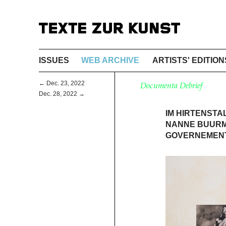
ISSUES
WEB ARCHIVE
ARTISTS' EDITION
← Dec. 23, 2022
Documenta Debrief
Dec. 28, 2022 →
IM HIRTENSTA
NANNE BUURM
GOVERNEMENTA