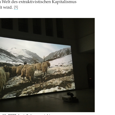
en Welt des extraktivistischen Kapitalismus
lt wird.
[5]