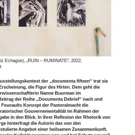
iz Echagüe), „RUIN – RUMINATE“, 2022,
t
usstellungskontext der „documenta fifteen“ trat sie
Erscheinung, die Figur des Hirten. Dem geht die
urwissenschaftlerin Nanne Buurman im
Beitrag der Reihe „Documenta Debrief“ nach und
 Foucaults Konzept der Pastoralmacht die
ratorischer Gouvernementalität im Rahmen der
abe in den Blick. In ihrer Reflexion der Rhetorik von
rge hinterfragt die Autorin das von den
stulierte Angebot einer heilsamen Zusammenkunft.