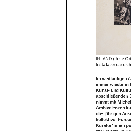
INLAND (José Ort
Installationsansich
Im weitläufigen A
immer wieder in 
Kunst- und Kult
abschließenden 
nimmt mit Michel
Ambivalenzen ku
diesjährigen Ausg
kollektiver Fürso
Kurator*innen po