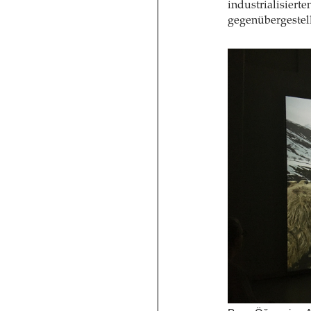
industrialisiert
gegenübergestel