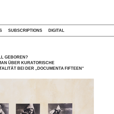
S
SUBSCRIPTIONS
DIGITAL
LL GEBOREN?
AN ÜBER KURATORISCHE
LITÄT BEI DER „DOCUMENTA FIFTEEN“