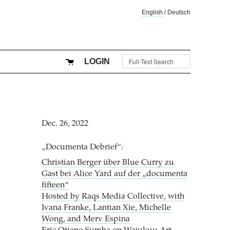
English
/
Deutsch
LOGIN
Dec. 26, 2022
„Documenta Debrief“:
Christian Berger über Blue Curry zu
Gast bei Alice Yard auf der „documenta
fifteen“
Hosted by Raqs Media Collective, with
Ivana Franke, Lantian Xie, Michelle
Wong, and Merv Espina