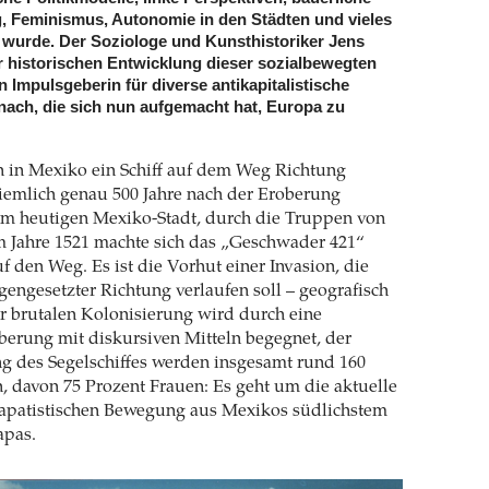
, Feminismus, Autonomie in den Städten und vieles
t wurde. Der Soziologe und Kunsthistoriker Jens
r historischen Entwicklung dieser sozialbewegten
 Impulsgeberin für diverse antikapitalistische
nach, die sich nun aufgemacht hat, Europa zu
h in Mexiko ein Schiff auf dem Weg Richtung
iemlich genau 500 Jahre nach der Eroberung
dem heutigen Mexiko-Stadt, durch die Truppen von
m Jahre 1521 machte sich das „Geschwader 421“
f den Weg. Es ist die Vorhut einer Invasion, die
gengesetzter Richtung verlaufen soll – geografisch
er brutalen Kolonisierung wird durch eine
erung mit diskursiven Mitteln begegnet, der
g des Segelschiffes werden insgesamt rund 160
n, davon 75 Prozent Frauen: Es geht um die aktuelle
patistischen Bewegung aus Mexikos südlichstem
apas.