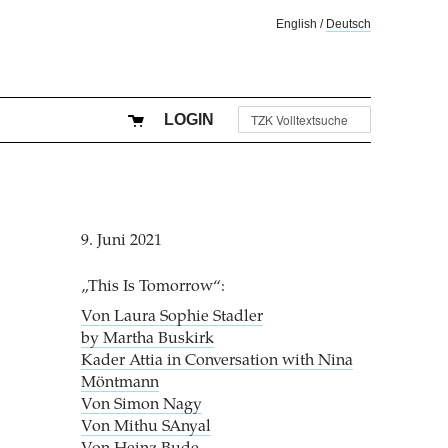
English
/
Deutsch
LOGIN
9. Juni 2021
„This Is Tomorrow“:
Von Laura Sophie Stadler
by Martha Buskirk
Kader Attia in Conversation with Nina
Möntmann
Von Simon Nagy
Von Mithu SAnyal