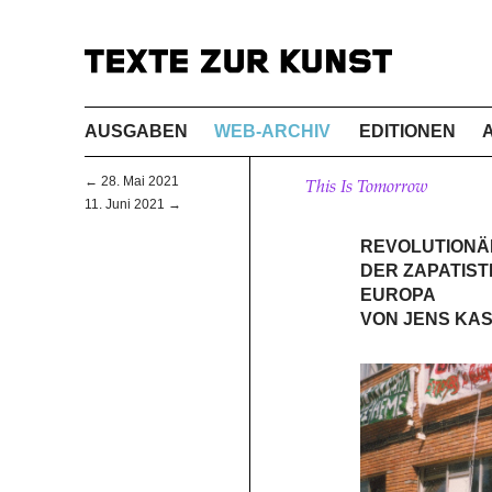
AUSGABEN
WEB-ARCHIV
EDITIONEN
← 28. Mai 2021
This Is Tomorrow
11. Juni 2021 →
REVOLUTIONÄR
DER ZAPATIST
EUROPA
VON JENS KA