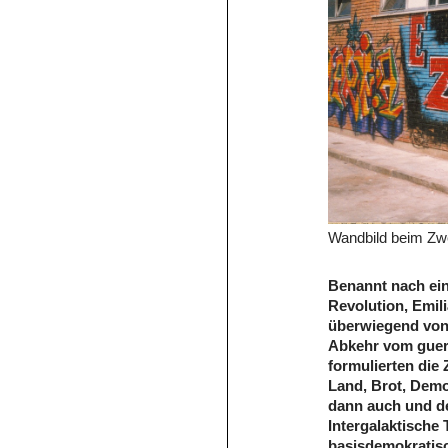
Wandbild beim Zwe
Benannt nach ein
Revolution, Emil
überwiegend von 
Abkehr vom gueri
formulierten die 
Land, Brot, Demo
dann auch und de
Intergalaktische
basisdemokratisc