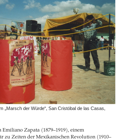
m „Marsch der Würde“, San Cristóbal de las Casas,
h Emiliano Zapata (1879–1919), einem
är zu Zeiten der Mexikanischen Revolution (1910–