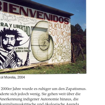
ol Morelia, 2004
 2000er Jahre wurde es ruhiger um den Zapatismus.
derte sich jedoch wenig. Sie gehen weit über die
Anerkennung indigener Autonomie hinaus, die
, kapitalismuskritische und ökologische Agenda