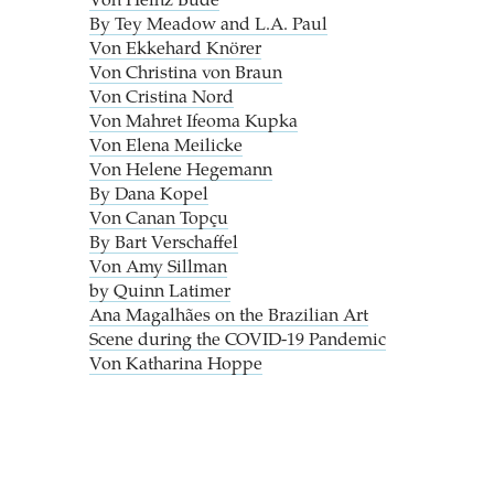
Von Heinz Bude
By Tey Meadow and L.A. Paul
Von Ekkehard Knörer
Von Christina von Braun
Von Cristina Nord
Von Mahret Ifeoma Kupka
Von Elena Meilicke
Von Helene Hegemann
By Dana Kopel
Von Canan Topçu
By Bart Verschaffel
Von Amy Sillman
by Quinn Latimer
Ana Magalhães on the Brazilian Art
Scene during the COVID-19 Pandemic
Von Katharina Hoppe