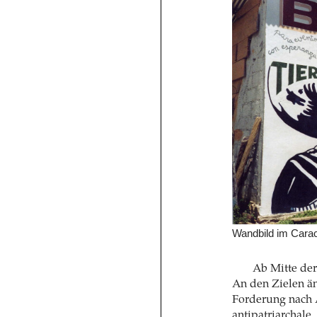
Wandbild im Carac
Ab Mitte der
An den Zielen än
Forderung nach 
antipatriarchale