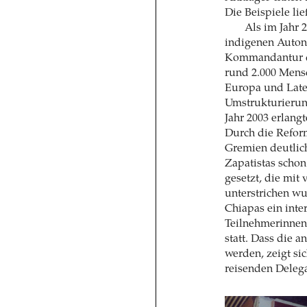
Die Beispiele lie
Als im Jahr 
indigenen Autono
Kommandantur de
rund 2.000 Mens
Europa und Late
Umstrukturierun
Jahr 2003 erlang
Durch die Reform
Gremien deutlich
Zapatistas scho
gesetzt, die mit
unterstrichen w
Chiapas ein inte
Teilnehmerinnen
statt. Dass die 
werden, zeigt si
reisenden Delega