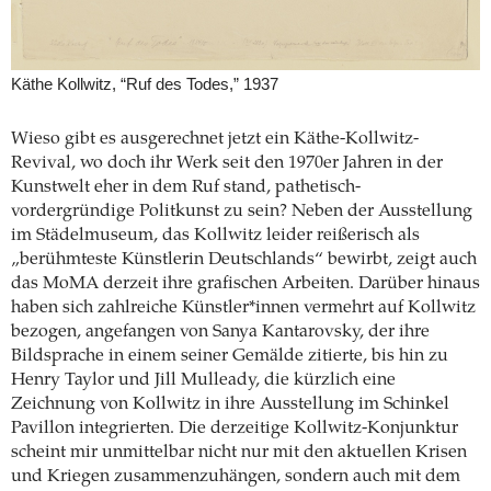
Käthe Kollwitz, “Ruf des Todes,” 1937
Wieso gibt es ausgerechnet jetzt ein Käthe-Kollwitz-
Revival, wo doch ihr Werk seit den 1970er Jahren in der
Kunstwelt eher in dem Ruf stand, pathetisch-
vordergründige Politkunst zu sein? Neben der Ausstellung
im Städelmuseum, das Kollwitz leider reißerisch als
„berühmteste Künstlerin Deutschlands“ bewirbt, zeigt auch
das MoMA derzeit ihre grafischen Arbeiten. Darüber hinaus
haben sich zahlreiche Künstler*innen vermehrt auf Kollwitz
bezogen, angefangen von Sanya Kantarovsky, der ihre
Bildsprache in einem seiner Gemälde zitierte, bis hin zu
Henry Taylor und Jill Mulleady, die kürzlich eine
Zeichnung von Kollwitz in ihre Ausstellung im Schinkel
Pavillon integrierten. Die derzeitige Kollwitz-Konjunktur
scheint mir unmittelbar nicht nur mit den aktuellen Krisen
und Kriegen zusammenzuhängen, sondern auch mit dem