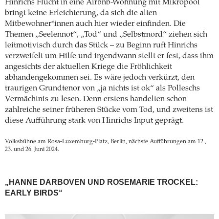
Hinrichs Flucht in eine Airbnb-Wohnung mit Mikropool
bringt keine Erleichterung, da sich die alten
Mitbewohner*innen auch hier wieder einfinden. Die
Themen „Seelennot“, „Tod“ und „Selbstmord“ ziehen sich
leitmotivisch durch das Stück – zu Beginn ruft Hinrichs
verzweifelt um Hilfe und irgendwann stellt er fest, dass ihm
angesichts der aktuellen Kriege die Fröhlichkeit
abhandengekommen sei. Es wäre jedoch verkürzt, den
traurigen Grundtenor von „ja nichts ist ok“ als Polleschs
Vermächtnis zu lesen. Denn erstens handelten schon
zahlreiche seiner früheren Stücke vom Tod, und zweitens ist
diese Aufführung stark von Hinrichs Input geprägt.
Volksbühne am Rosa-Luxemburg-Platz, Berlin, nächste Aufführungen am 12.,
23. und 26. Juni 2024.
„HANNE DARBOVEN UND ROSEMARIE TROCKEL:
EARLY BIRDS“