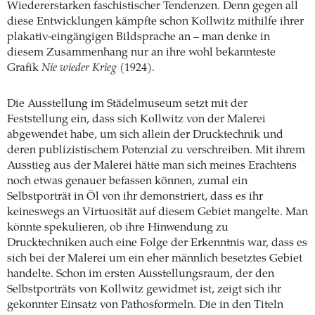
Wiedererstarken faschistischer Tendenzen. Denn gegen all
diese Entwicklungen kämpfte schon Kollwitz mithilfe ihrer
plakativ-eingängigen Bildsprache an – man denke in
diesem Zusammenhang nur an ihre wohl bekannteste
Grafik
Nie wieder Krieg
(1924).
Die Ausstellung im Städelmuseum setzt mit der
Feststellung ein, dass sich Kollwitz von der Malerei
abgewendet habe, um sich allein der Drucktechnik und
deren publizistischem Potenzial zu verschreiben. Mit ihrem
Ausstieg aus der Malerei hätte man sich meines Erachtens
noch etwas genauer befassen können, zumal ein
Selbstporträt in Öl von ihr demonstriert, dass es ihr
keineswegs an Virtuosität auf diesem Gebiet mangelte. Man
könnte spekulieren, ob ihre Hinwendung zu
Drucktechniken auch eine Folge der Erkenntnis war, dass es
sich bei der Malerei um ein eher männlich besetztes Gebiet
handelte. Schon im ersten Ausstellungsraum, der den
Selbstporträts von Kollwitz gewidmet ist, zeigt sich ihr
gekonnter Einsatz von Pathosformeln. Die in den Titeln