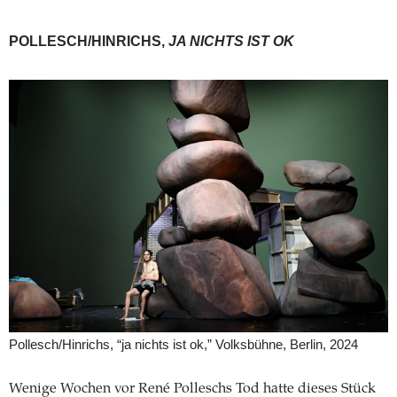
POLLESCH/HINRICHS,
JA NICHTS IST OK
Pollesch/Hinrichs, “ja nichts ist ok,” Volksbühne, Berlin, 2024
Wenige Wochen vor René Polleschs Tod hatte dieses Stück