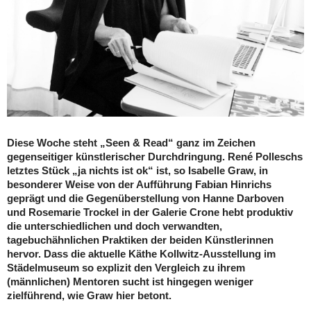
Diese Woche steht „Seen & Read“ ganz im Zeichen
gegenseitiger künstlerischer Durchdringung. René Polleschs
letztes Stück „ja nichts ist ok“ ist, so Isabelle Graw, in
besonderer Weise von der Aufführung Fabian Hinrichs
geprägt und die Gegenüberstellung von Hanne Darboven
und Rosemarie Trockel in der Galerie Crone hebt produktiv
die unterschiedlichen und doch verwandten,
tagebuchähnlichen Praktiken der beiden Künstlerinnen
hervor. Dass die aktuelle Käthe Kollwitz-Ausstellung im
Städelmuseum so explizit den Vergleich zu ihrem
(männlichen) Mentoren sucht ist hingegen weniger
zielführend, wie Graw hier betont.