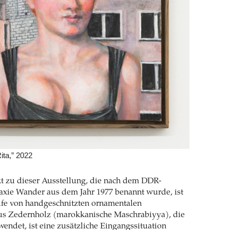
ita,” 2022
t zu dieser Ausstellung, die nach dem DDR-
axie Wander aus dem Jahr 1977 benannt wurde, ist
lfe von handgeschnitzten ornamentalen
s Zedernholz (marokkanische Maschrabiyya), die
wendet, ist eine zusätzliche Eingangssituation