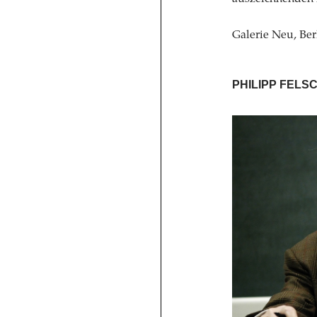
Galerie Neu, Berl
PHILIPP FELS