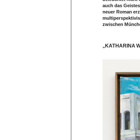
auch das Geistes
neuer Roman erzä
multiperspektiv
zwischen Münche
„KATHARINA 