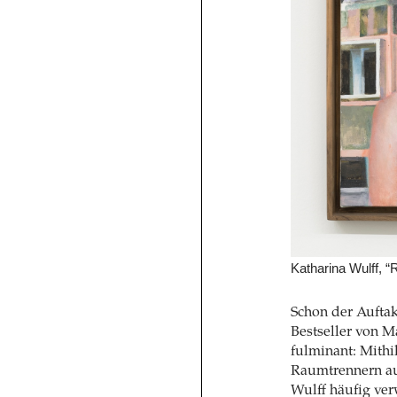
Katharina Wulff, “R
Schon der Auftak
Bestseller von M
fulminant: Mithi
Raumtrennern au
Wulff häufig ver