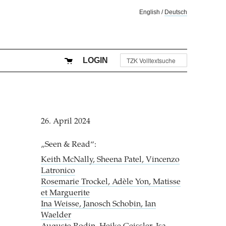
English
/
Deutsch
LOGIN
26. April 2024
„Seen & Read“:
Keith McNally, Sheena Patel, Vincenzo
Latronico
Rosemarie Trockel, Adèle Yon, Matisse
et Marguerite
Ina Weisse, Janosch Schobin, Ian
Waelder