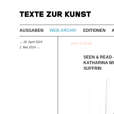
AUSGABEN
WEB-ARCHIV
EDITIONEN
← 26. April 2024
Seen & Read
2. Mai 2024 →
SEEN & READ 
KATHARINA W
SUFFRIN