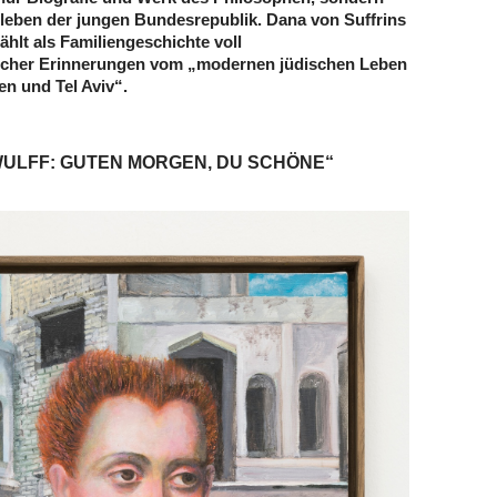
leben der jungen Bundesrepublik. Dana von Suffrins
hlt als Familiengeschichte voll
ischer Erinnerungen vom „modernen jüdischen Leben
n und Tel Aviv“.
WULFF: GUTEN MORGEN, DU SCHÖNE“