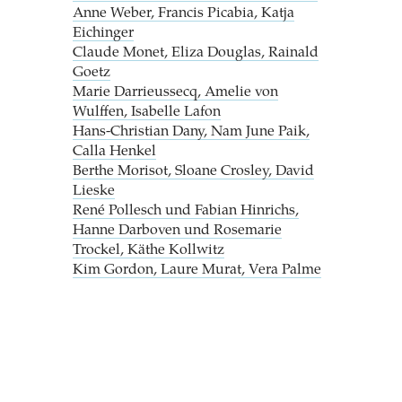
Anne Weber, Francis Picabia, Katja
Eichinger
Claude Monet, Eliza Douglas, Rainald
Goetz
Marie Darrieussecq, Amelie von
Wulffen, Isabelle Lafon
Hans-Christian Dany, Nam June Paik,
Calla Henkel
Berthe Morisot, Sloane Crosley, David
Lieske
René Pollesch und Fabian Hinrichs,
Hanne Darboven und Rosemarie
Trockel, Käthe Kollwitz
Kim Gordon, Laure Murat, Vera Palme