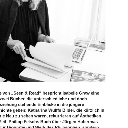
e von „Seen & Read“ bespricht Isabelle Graw eine
zwei Bücher, die unterschiedliche und doch
eziehung stehende Einblicke in die jüngere
chte geben: Katharina Wulffs Bilder, die kürzlich in
erie Neu zu sehen waren, rekurrieren auf Ästhetiken
eit. Philipp Felschs Buch über Jürgen Habermas
 nur Biografie und Werk des Philosophen, sondern