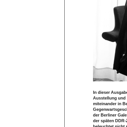
In dieser Ausgab
Ausstellung und 
miteinander in B
Gegenwartsgeschi
der Berliner Gal
der späten DDR-Z
beleuchtet nicht