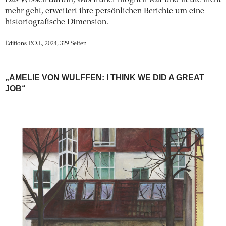
mehr geht, erweitert ihre persönlichen Berichte um eine
historiografische Dimension.
Éditions P.O.L, 2024, 329 Seiten
„AMELIE VON WULFFEN: I THINK WE DID A GREAT
JOB“