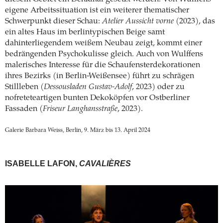
eigene Arbeitssituation ist ein weiterer thematischer
Schwerpunkt dieser Schau:
Atelier Aussicht vorne
(2023), das
ein altes Haus im berlintypischen Beige samt
dahinterliegendem weißem Neubau zeigt, kommt einer
bedrängenden Psychokulisse gleich. Auch von Wulffens
malerisches Interesse für die Schaufensterdekorationen
ihres Bezirks (in Berlin-Weißensee) führt zu schrägen
Stillleben (
Dessousladen Gustav-Adolf
, 2023) oder zu
nofreteteartigen bunten Dekoköpfen vor Ostberliner
Fassaden (
Friseur Langhansstraße
, 2023).
Galerie Barbara Weiss, Berlin, 9. März bis 13. April 2024
ISABELLE LAFON,
CAVALIÈRES