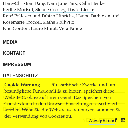
Hans-Christian Dany, Nam June Paik, Calla Henkel
Berthe Morisot, Sloane Crosley, David Lieske
René Pollesch und Fabian Hinrichs, Hanne Darboven und
Rosemarie Trockel, Käthe Kollwitz
Kim Gordon, Laure Murat, Vera Palme
MEDIA
KONTAKT
IMPRESSUM
DATENSCHUTZ
Cookie Warnung
Für statistische Zwecke und um
AGB
bestmögliche Funktionalität zu bieten, speichert diese
Website Cookies auf Ihrem Gerät. Das Speichern von
VERSAND
Cookies kann in den Browser-Einstellungen deaktiviert
BUCHHANDEL
werden. Wenn Sie die Website weiter nutzen, stimmen Sie
der Verwendung von Cookies zu.
NEWSLETTER
Akzeptieren