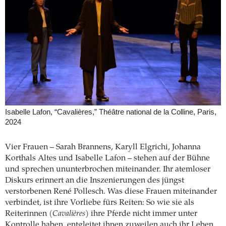
Isabelle Lafon, “Cavalières,” Théâtre national de la Colline, Paris,
2024
Vier Frauen – Sarah Brannens, Karyll Elgrichi, Johanna
Korthals Altes und Isabelle Lafon – stehen auf der Bühne
und sprechen ununterbrochen miteinander. Ihr atemloser
Diskurs erinnert an die Inszenierungen des jüngst
verstorbenen René Pollesch. Was diese Frauen miteinander
verbindet, ist ihre Vorliebe fürs Reiten: So wie sie als
Reiterinnen (
Cavalières
) ihre Pferde nicht immer unter
Kontrolle haben, entgleitet ihnen zuweilen auch ihr Leben.