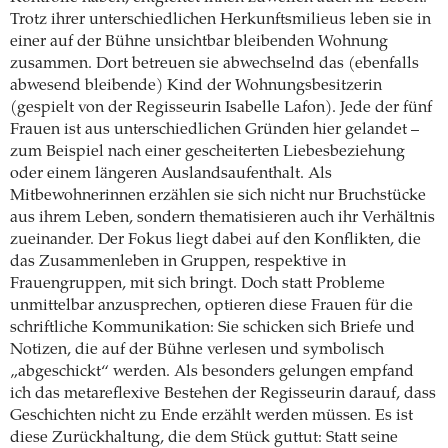
Trotz ihrer unterschiedlichen Herkunftsmilieus leben sie in
einer auf der Bühne unsichtbar bleibenden Wohnung
zusammen. Dort betreuen sie abwechselnd das (ebenfalls
abwesend bleibende) Kind der Wohnungsbesitzerin
(gespielt von der Regisseurin Isabelle Lafon). Jede der fünf
Frauen ist aus unterschiedlichen Gründen hier gelandet –
zum Beispiel nach einer gescheiterten Liebesbeziehung
oder einem längeren Auslandsaufenthalt. Als
Mitbewohnerinnen erzählen sie sich nicht nur Bruchstücke
aus ihrem Leben, sondern thematisieren auch ihr Verhältnis
zueinander. Der Fokus liegt dabei auf den Konflikten, die
das Zusammenleben in Gruppen, respektive in
Frauengruppen, mit sich bringt. Doch statt Probleme
unmittelbar anzusprechen, optieren diese Frauen für die
schriftliche Kommunikation: Sie schicken sich Briefe und
Notizen, die auf der Bühne verlesen und symbolisch
„abgeschickt“ werden. Als besonders gelungen empfand
ich das metareflexive Bestehen der Regisseurin darauf, dass
Geschichten nicht zu Ende erzählt werden müssen. Es ist
diese Zurückhaltung, die dem Stück guttut: Statt seine