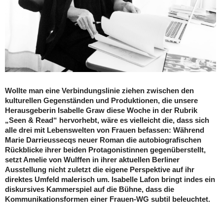
Wollte man eine Verbindungslinie ziehen zwischen den
kulturellen Gegenständen und Produktionen, die unsere
Herausgeberin Isabelle Graw diese Woche in der Rubrik
„Seen & Read“ hervorhebt, wäre es vielleicht die, dass sich
alle drei mit Lebenswelten von Frauen befassen: Während
Marie Darrieussecqs neuer Roman die autobiografischen
Rückblicke ihrer beiden Protagonistinnen gegenüberstellt,
setzt Amelie von Wulffen in ihrer aktuellen Berliner
Ausstellung nicht zuletzt die eigene Perspektive auf ihr
direktes Umfeld malerisch um. Isabelle Lafon bringt indes ein
diskursives Kammerspiel auf die Bühne, dass die
Kommunikationsformen einer Frauen-WG subtil beleuchtet.