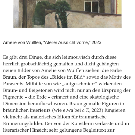
Amelie von Wulffen, “Atelier Aussicht vorne,” 2023
Es gibt drei Dinge, die sich leitmotivisch durch diese
herrlich grobschlächtig gemalten und dicht gehängten
neuen Bilder von Amelie von Wulffen ziehen: die Farbe
Braun, der Topos des „Bildes im Bild“ sowie das Motiv des
Paravents. Mithilfe von wie „aufgeschmiert“ wirkenden
Braun- und Beigetönen wird nicht nur an den Ursprung der
Pigmente – die Erde – erinnert und eine skatologische
Dimension heraufbeschworen. Braun gemalte Figuren in
bräunlichen Interieurs (wie etwa bei
o.T.
, 2023) fungieren
vielmehr als malerisches Idiom für traumatische
Erinnerungsbilder. Der von der Künstlerin verfasste und in
literarischer Hinsicht sehr gelungene Begleittext zur