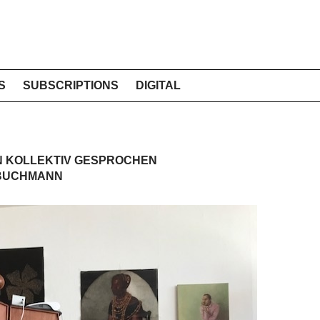
S
SUBSCRIPTIONS
DIGITAL
N KOLLEKTIV GESPROCHEN
 BUCHMANN