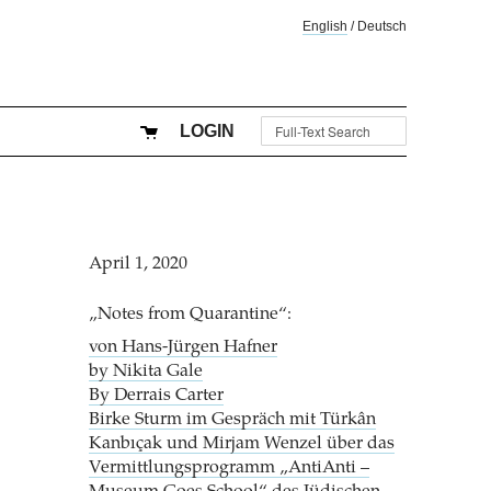
English
/
Deutsch
LOGIN
April 1, 2020
„Notes from Quarantine“:
von Hans-Jürgen Hafner
by Nikita Gale
By Derrais Carter
Birke Sturm im Gespräch mit Türkân
Kanbıçak und Mirjam Wenzel über das
Vermittlungsprogramm „AntiAnti –