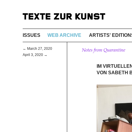
ISSUES
WEB ARCHIVE
ARTISTS' EDITION
← March 27, 2020
Notes from Quarantine
April 3, 2020 →
IM VIRTUELLE
VON SABETH