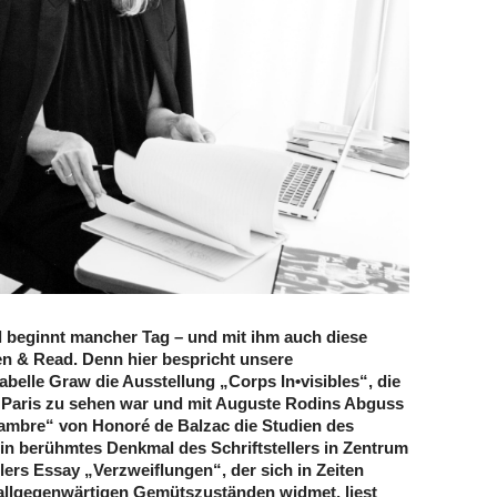
 beginnt mancher Tag – und mit ihm auch diese
n & Read. Denn hier bespricht unsere
abelle Graw die Ausstellung „Corps In•visibles“, die
n Paris zu sehen war und mit Auguste Rodins Abguss
ambre“ von Honoré de Balzac die Studien des
ein berühmtes Denkmal des Schriftstellers in Zentrum
lers Essay „Verzweiflungen“, der sich in Zeiten
 allgegenwärtigen Gemütszuständen widmet, liest