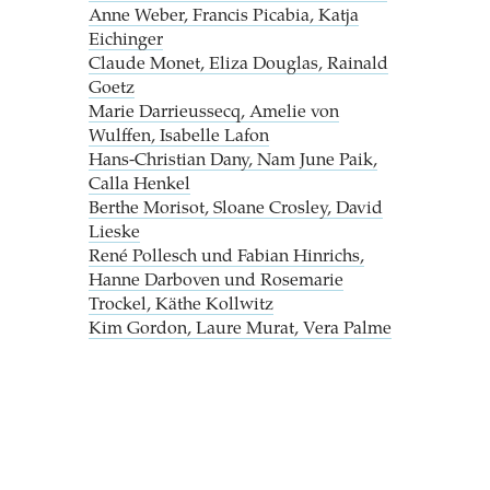
Anne Weber, Francis Picabia, Katja
Eichinger
Claude Monet, Eliza Douglas, Rainald
Goetz
Marie Darrieussecq, Amelie von
Wulffen, Isabelle Lafon
Hans-Christian Dany, Nam June Paik,
Calla Henkel
Berthe Morisot, Sloane Crosley, David
Lieske
René Pollesch und Fabian Hinrichs,
Hanne Darboven und Rosemarie
Trockel, Käthe Kollwitz
Kim Gordon, Laure Murat, Vera Palme