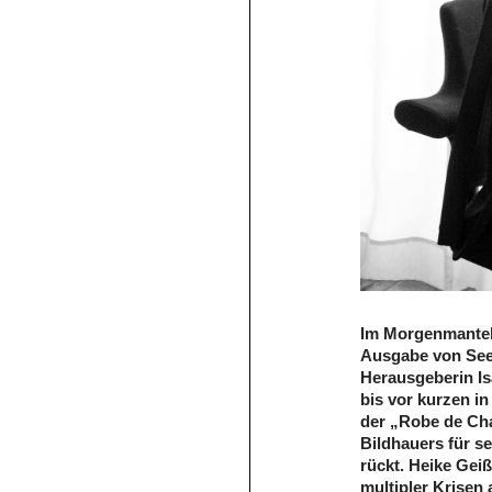
Im Morgenmantel
Ausgabe von See
Herausgeberin Is
bis vor kurzen i
der „Robe de Ch
Bildhauers für s
rückt. Heike Geiß
multipler Krisen