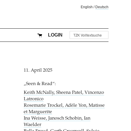
English
/
Deutsch
LOGIN
11. April 2025
„Seen & Read“:
Keith McNally, Sheena Patel, Vincenzo
Latronico
Rosemarie Trockel, Adèle Yon, Matisse
et Marguerite
Ina Weisse, Janosch Schobin, Ian
Waelder