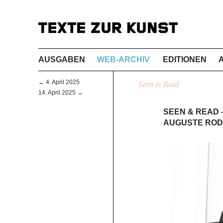
AUSGABEN
WEB-ARCHIV
EDITIONEN
← 4. April 2025
Seen & Read
14. April 2025 →
SEEN & READ 
AUGUSTE RODI