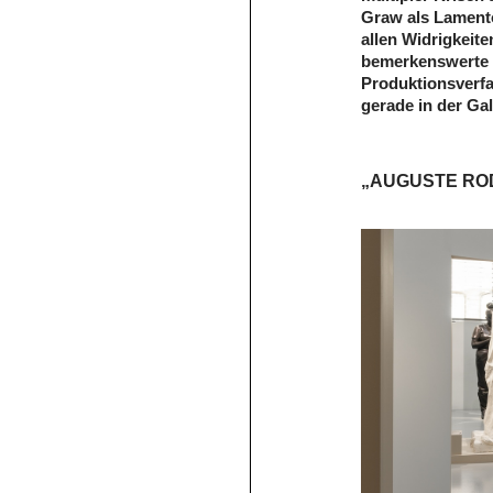
Graw als Lamento
allen Widrigkeite
bemerkenswerte 
Produktionsverfa
gerade in der Gal
„AUGUSTE ROD