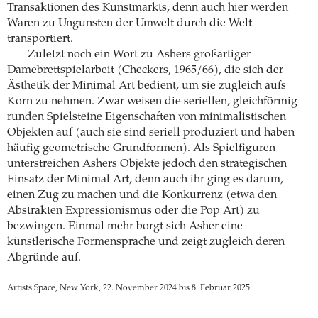
Transaktionen des Kunstmarkts, denn auch hier werden
Waren zu Ungunsten der Umwelt durch die Welt
transportiert.
Zuletzt noch ein Wort zu Ashers großartiger
Damebrettspielarbeit (Checkers, 1965/66), die sich der
Ästhetik der Minimal Art bedient, um sie zugleich aufs
Korn zu nehmen. Zwar weisen die seriellen, gleichförmig
runden Spielsteine Eigenschaften von minimalistischen
Objekten auf (auch sie sind seriell produziert und haben
häufig geometrische Grundformen). Als Spielfiguren
unterstreichen Ashers Objekte jedoch den strategischen
Einsatz der Minimal Art, denn auch ihr ging es darum,
einen Zug zu machen und die Konkurrenz (etwa den
Abstrakten Expressionismus oder die Pop Art) zu
bezwingen. Einmal mehr borgt sich Asher eine
künstlerische Formensprache und zeigt zugleich deren
Abgründe auf.
Artists Space, New York, 22. November 2024 bis 8. Februar 2025.