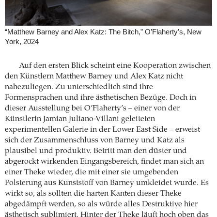
“Matthew Barney and Alex Katz: The Bitch,” O’Flaherty’s, New
York, 2024
Auf den ersten Blick scheint eine Kooperation zwischen
den Künstlern Matthew Barney und Alex Katz nicht
nahezuliegen. Zu unterschiedlich sind ihre
Formensprachen und ihre ästhetischen Bezüge. Doch in
dieser Ausstellung bei O’Flaherty’s – einer von der
Künstlerin Jamian Juliano-Villani geleiteten
experimentellen Galerie in der Lower East Side – erweist
sich der Zusammenschluss von Barney und Katz als
plausibel und produktiv. Betritt man den düster und
abgerockt wirkenden Eingangsbereich, findet man sich an
einer Theke wieder, die mit einer sie umgebenden
Polsterung aus Kunststoff von Barney umkleidet wurde. Es
wirkt so, als sollten die harten Kanten dieser Theke
abgedämpft werden, so als würde alles Destruktive hier
ästhetisch sublimiert. Hinter der Theke läuft hoch oben das