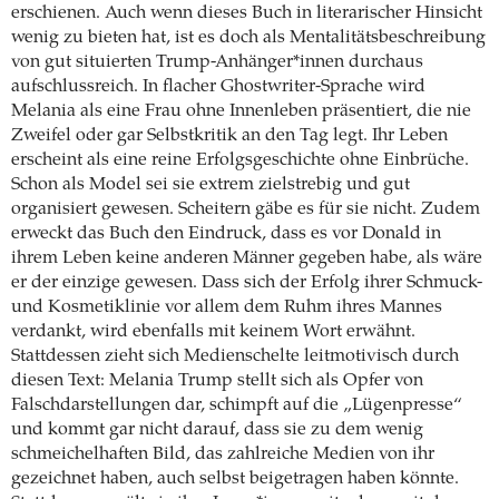
erschienen. Auch wenn dieses Buch in literarischer Hinsicht
wenig zu bieten hat, ist es doch als Mentalitätsbeschreibung
von gut situierten Trump-Anhänger*innen durchaus
aufschlussreich. In flacher Ghostwriter-Sprache wird
Melania als eine Frau ohne Innenleben präsentiert, die nie
Zweifel oder gar Selbstkritik an den Tag legt. Ihr Leben
erscheint als eine reine Erfolgsgeschichte ohne Einbrüche.
Schon als Model sei sie extrem zielstrebig und gut
organisiert gewesen. Scheitern gäbe es für sie nicht. Zudem
erweckt das Buch den Eindruck, dass es vor Donald in
ihrem Leben keine anderen Männer gegeben habe, als wäre
er der einzige gewesen. Dass sich der Erfolg ihrer Schmuck-
und Kosmetiklinie vor allem dem Ruhm ihres Mannes
verdankt, wird ebenfalls mit keinem Wort erwähnt.
Stattdessen zieht sich Medienschelte leitmotivisch durch
diesen Text: Melania Trump stellt sich als Opfer von
Falschdarstellungen dar, schimpft auf die „Lügenpresse“
und kommt gar nicht darauf, dass sie zu dem wenig
schmeichelhaften Bild, das zahlreiche Medien von ihr
gezeichnet haben, auch selbst beigetragen haben könnte.