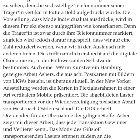
zu sehen, dem die sechsstellige Telefonnummer seiner
Träger*in vertikal in Futura Bold aufgedruckt wurde. Die
Vorstellung, dass Mode Individualität ausdrücke, wird in
diesem Projekt ebenso aufgegriffen wie konterkariert. Denn
die Träger*in ist zwar durch ihre Telefonnummer markiert,
zugleich wird jedoch darauf angespielt, dass wir auf eine
Zahl reduziert werden, wenn wir in den Austausch mit
anderen treten. Dies trifft natürlich erst recht auf die digitale
Ökonomie zu, in der Followerzahlen Selbstwerte
bestimmen. Auch eine 1989 im Kunstverein Hamburg
gezeigte Arbeit Ashers, die aus acht Postkarten mit Bildern
von LKWs besteht, ist überaus aktuell. In der New Yorker
Ausstellung werden die Karten in Plexiglasrahmen in einer
Art vertikalem Mobile präsentiert. Die abgebildeten Laster
transportierten vor der Wiedervereinigung toxischen Abfall
von West- nach Ostdeutschland. Die DDR erhielt
Dividenden für die Übernahme der giftigen Stoffe. Asher
zeigt mit dieser Arbeit, dass jede Transaktion Gewinner
und Verlierer kennt. Das Motiv des Giftstoff
transportierenden Lasters erinnert zudem an die