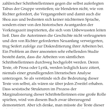
zahlreicher Schriftstellerinnen gegen die selbst auferlegten
Tabus der Gruppe verstießen; sie blendeten nicht, wie von
Richter gefordert, die Vergangenheit und damit auch die
Shoa aus und bedienten sich keiner nüchternen Sprache,
sondern einer von den historischen Avantgarden der
Vorkriegszeit inspirierten, die sich vom Unbewussten leiten
ließ. Dass die Autorinnen die Geschichte nicht verleugneten
und den von Richter geforderten Neuanfang verweigerten,
trug Seifert zufolge zur Diskreditierung ihrer Arbeiten bei.
Ein Problem an ihrer ansonsten sehr erhellenden Studie
besteht darin, dass die Arbeiten von sämtlichen
Schriftstellerinnen durchweg hochgelobt werden. Deren
Texte, ob Prosa oder Lyrik, werden lediglich kurz zitiert,
niemals einer grundlegenden literarischen Analyse
unterzogen. So als verstünde sich die Bedeutung dieser
Texte von selbst, als wären sie über jeden Zweifel erhaben.
Dass sexistische Strukturen im Prozess der
Marginalisierung dieser Schriftstellerinnen eine große Rolle
spielten, wird von diesem Buch zwar überzeugend
demonstriert. Aber ich denke, man müsste die Texte dieser