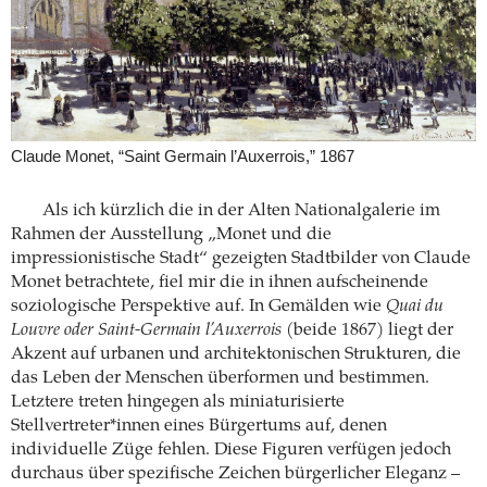
Claude Monet, “Saint Germain l’Auxerrois,” 1867
Als ich kürzlich die in der Alten Nationalgalerie im
Rahmen der Ausstellung „Monet und die
impressionistische Stadt“ gezeigten Stadtbilder von Claude
Monet betrachtete, fiel mir die in ihnen aufscheinende
soziologische Perspektive auf. In Gemälden wie
Quai du
Louvre oder Saint-Germain l’Auxerrois
(beide 1867) liegt der
Akzent auf urbanen und architektonischen Strukturen, die
das Leben der Menschen überformen und bestimmen.
Letztere treten hingegen als miniaturisierte
Stellvertreter*innen eines Bürgertums auf, denen
individuelle Züge fehlen. Diese Figuren verfügen jedoch
durchaus über spezifische Zeichen bürgerlicher Eleganz –