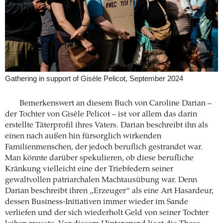
Gathering in support of Gisèle Pelicot, September 2024
Bemerkenswert an diesem Buch von Caroline Darian –
der Tochter von Gisèle Pelicot – ist vor allem das darin
erstellte Täterprofil ihres Vaters. Darian beschreibt ihn als
einen nach außen hin fürsorglich wirkenden
Familienmenschen, der jedoch beruflich gestrandet war.
Man könnte darüber spekulieren, ob diese berufliche
Kränkung vielleicht eine der Triebfedern seiner
gewaltvollen patriarchalen Machtausübung war. Denn
Darian beschreibt ihren „Erzeuger“ als eine Art Hasardeur,
dessen Business-Initiativen immer wieder im Sande
verliefen und der sich wiederholt Geld von seiner Tochter