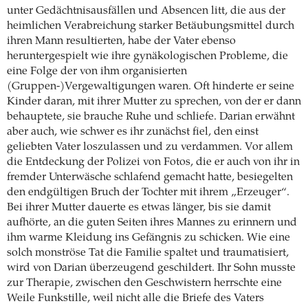
unter Gedächtnisausfällen und Absencen litt, die aus der
heimlichen Verabreichung starker Betäubungsmittel durch
ihren Mann resultierten, habe der Vater ebenso
heruntergespielt wie ihre gynäkologischen Probleme, die
eine Folge der von ihm organisierten
(Gruppen-)Vergewaltigungen waren. Oft hinderte er seine
Kinder daran, mit ihrer Mutter zu sprechen, von der er dann
behauptete, sie brauche Ruhe und schliefe. Darian erwähnt
aber auch, wie schwer es ihr zunächst fiel, den einst
geliebten Vater loszulassen und zu verdammen. Vor allem
die Entdeckung der Polizei von Fotos, die er auch von ihr in
fremder Unterwäsche schlafend gemacht hatte, besiegelten
den endgültigen Bruch der Tochter mit ihrem „Erzeuger“.
Bei ihrer Mutter dauerte es etwas länger, bis sie damit
aufhörte, an die guten Seiten ihres Mannes zu erinnern und
ihm warme Kleidung ins Gefängnis zu schicken. Wie eine
solch monströse Tat die Familie spaltet und traumatisiert,
wird von Darian überzeugend geschildert. Ihr Sohn musste
zur Therapie, zwischen den Geschwistern herrschte eine
Weile Funkstille, weil nicht alle die Briefe des Vaters