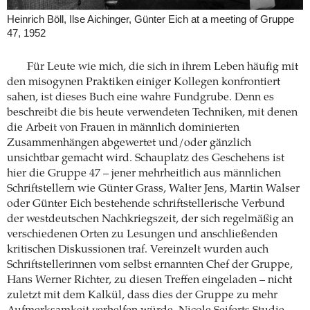
Heinrich Böll, Ilse Aichinger, Günter Eich at a meeting of Gruppe
47, 1952
Für Leute wie mich, die sich in ihrem Leben häufig mit
den misogynen Praktiken einiger Kollegen konfrontiert
sahen, ist dieses Buch eine wahre Fundgrube. Denn es
beschreibt die bis heute verwendeten Techniken, mit denen
die Arbeit von Frauen in männlich dominierten
Zusammenhängen abgewertet und/oder gänzlich
unsichtbar gemacht wird. Schauplatz des Geschehens ist
hier die Gruppe 47 – jener mehrheitlich aus männlichen
Schriftstellern wie Günter Grass, Walter Jens, Martin Walser
oder Günter Eich bestehende schriftstellerische Verbund
der westdeutschen Nachkriegszeit, der sich regelmäßig an
verschiedenen Orten zu Lesungen und anschließenden
kritischen Diskussionen traf. Vereinzelt wurden auch
Schriftstellerinnen vom selbst ernannten Chef der Gruppe,
Hans Werner Richter, zu diesen Treffen eingeladen – nicht
zuletzt mit dem Kalkül, dass dies der Gruppe zu mehr