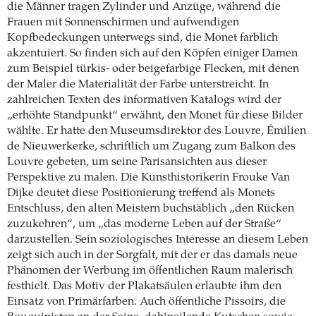
die Männer tragen Zylinder und Anzüge, während die
Frauen mit Sonnenschirmen und aufwendigen
Kopfbedeckungen unterwegs sind, die Monet farblich
akzentuiert. So finden sich auf den Köpfen einiger Damen
zum Beispiel türkis- oder beigefarbige Flecken, mit denen
der Maler die Materialität der Farbe unterstreicht. In
zahlreichen Texten des informativen Katalogs wird der
„erhöhte Standpunkt“ erwähnt, den Monet für diese Bilder
wählte. Er hatte den Museumsdirektor des Louvre, Émilien
de Nieuwerkerke, schriftlich um Zugang zum Balkon des
Louvre gebeten, um seine Parisansichten aus dieser
Perspektive zu malen. Die Kunsthistorikerin Frouke Van
Dijke deutet diese Positionierung treffend als Monets
Entschluss, den alten Meistern buchstäblich „den Rücken
zuzukehren“, um „das moderne Leben auf der Straße“
darzustellen. Sein soziologisches Interesse an diesem Leben
zeigt sich auch in der Sorgfalt, mit der er das damals neue
Phänomen der Werbung im öffentlichen Raum malerisch
festhielt. Das Motiv der Plakatsäulen erlaubte ihm den
Einsatz von Primärfarben. Auch öffentliche Pissoirs, die