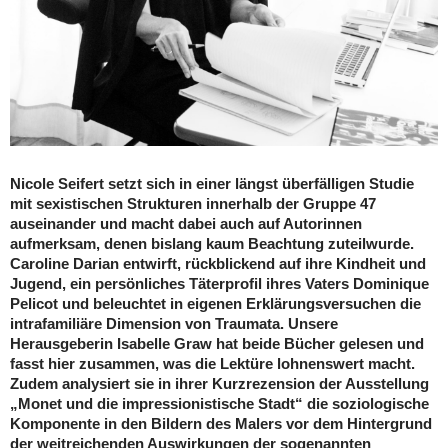
Nicole Seifert setzt sich in einer längst überfälligen Studie
mit sexistischen Strukturen innerhalb der Gruppe 47
auseinander und macht dabei auch auf Autorinnen
aufmerksam, denen bislang kaum Beachtung zuteilwurde.
Caroline Darian entwirft, rückblickend auf ihre Kindheit und
Jugend, ein persönliches Täterprofil ihres Vaters Dominique
Pelicot und beleuchtet in eigenen Erklärungsversuchen die
intrafamiliäre Dimension von Traumata. Unsere
Herausgeberin Isabelle Graw hat beide Bücher gelesen und
fasst hier zusammen, was die Lektüre lohnenswert macht.
Zudem analysiert sie in ihrer Kurzrezension der Ausstellung
„Monet und die impressionistische Stadt“ die soziologische
Komponente in den Bildern des Malers vor dem Hintergrund
der weitreichenden Auswirkungen der sogenannten