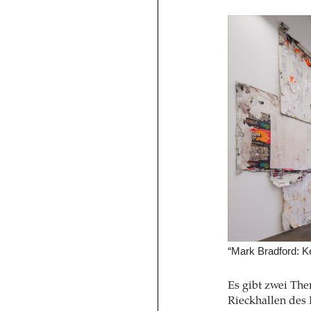
“Mark Bradford: K
Es gibt zwei The
Rieckhallen des