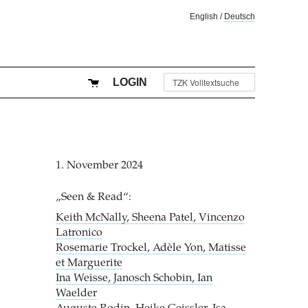
English
/
Deutsch
LOGIN
1. November 2024
„Seen & Read“:
Keith McNally, Sheena Patel, Vincenzo
Latronico
Rosemarie Trockel, Adèle Yon, Matisse
et Marguerite
Ina Weisse, Janosch Schobin, Ian
Waelder