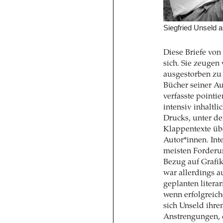
Siegfried Unseld 
Diese Briefe von
sich. Sie zeugen
ausgestorben zu 
Bücher seiner Au
verfasste pointie
intensiv inhaltl
Drucks, unter de
Klappentexte üb
Autor*innen. Int
meisten Forderu
Bezug auf Grafik
war allerdings a
geplanten litera
wenn erfolgreich
sich Unseld ihre
Anstrengungen, 