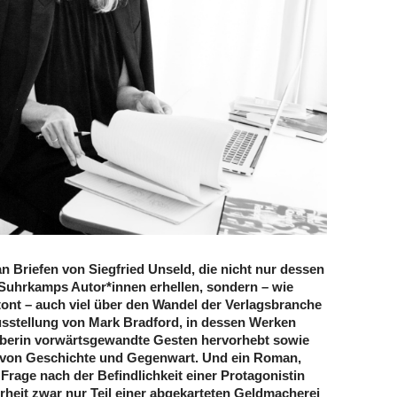
 Briefen von Siegfried Unseld, die nicht nur dessen
Suhrkamps Autor*innen erhellen, sondern – wie
tont – auch viel über den Wandel der Verlagsbranche
usstellung von Mark Bradford, in dessen Werken
berin vorwärtsgewandte Gesten hervorhebt sowie
 von Geschichte und Gegenwart. Und ein Roman,
 Frage nach der Befindlichkeit einer Protagonistin
ahrheit zwar nur Teil einer abgekarteten Geldmacherei