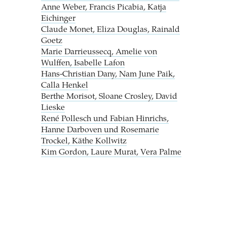
Anne Weber, Francis Picabia, Katja
Eichinger
Claude Monet, Eliza Douglas, Rainald
Goetz
Marie Darrieussecq, Amelie von
Wulffen, Isabelle Lafon
Hans-Christian Dany, Nam June Paik,
Calla Henkel
Berthe Morisot, Sloane Crosley, David
Lieske
René Pollesch und Fabian Hinrichs,
Hanne Darboven und Rosemarie
Trockel, Käthe Kollwitz
Kim Gordon, Laure Murat, Vera Palme