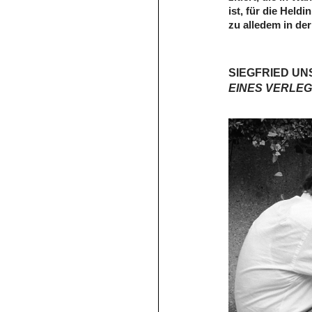
ist, für die Held
zu alledem in d
SIEGFRIED UN
EINES VERLEG