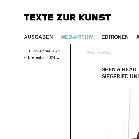
AUSGABEN
WEB-ARCHIV
EDITIONEN
← 1. November 2024
Seen & Read
4. November 2024 →
SEEN & READ 
SIEGFRIED UN