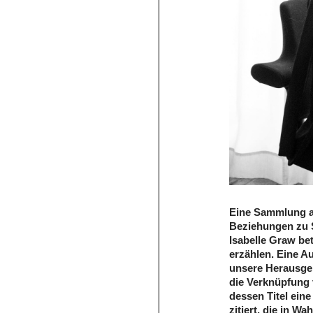
Eine Sammlung an
Beziehungen zu 
Isabelle Graw be
erzählen. Eine A
unsere Herausge
die Verknüpfung
dessen Titel eine
zitiert, die in W