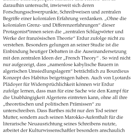
daraufhin untersucht, inwieweit sich deren
Forschungsschwerpunkte, Schreibweisen und zentralen
Begriffe einer kolonialen Erfahrung verdanken. „Ohne die
kolonialen Grenz- und Differenzerfahrungen“ dieser
Protagonist*innen seien die „zentralen Schlagwörter und
Werke der französischen Theorie“ Erdur zufolge nicht zu
verstehen. Besonders gelungen an seiner Studie ist die
Einbindung heutiger Debatten in die Auseinandersetzung
mit den zentralen Ideen der „French Theory“ . So wird nicht
nur aufgezeigt, dass „namenlose kabylische Bauern in
algerischen Umsiedlungslagern“ beträchtlich zu Bourdieus
Konzept des Habitus beigetragen haben. Auch von Lyotards
Plädoyer für Widersprüchlichkeit können wir Erdur
zufolge lernen, dass man für eine Sache wie den Kampf für
die Unabhängigkeit Algeriens eintreten kann, ohne all ihre
„theoretischen und politischen Prämissen“ zu
unterschreiben. Dass Barthes nicht nur den Tod seiner
Mutter, sondern auch seinen Marokko-Aufenthalt für die
literarische Neuausrichtung seines Schreibens nutzte,
arbeitet der Kulturwissenschaftler besonders anschaulich