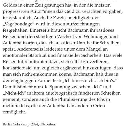
Geldes in einer Zeit gesungen hat, in der die meisten
progressiven Autor*innen das Geld zu verachten vorgaben,
ist erstaunlich. Auch die Zweischneidigkeit der
„Vagabondage“ wird in diesen Aufzeichnungen
festgehalten: Einerseits braucht Bachmann ihr rastloses
Reisen und den ständigen Wechsel von Wohnungen und
Aufenthaltsorten, da sich aus dieser Unruhe ihr Schreiben
speist. Andererseits leidet sie unter dem Mangel an
emotionaler Stabilität und finanzieller Sicherheit. Das viele
Reisen führe mitunter dazu, sich selbst zu verlieren,
konstatiert sie, um zugleich ergänzend hinzuzufügen, dass
man sich nicht entkommen könne. Bachmann hält dies in
der eingängigen Formel fest: „Ich bin es nicht. Ich bin‘s.“
Damit ist nicht nur die Spannung zwischen „Ich“ und
„Nicht-Ich“ in ihrem autobiografisch fundierten Schreiben
gemeint, sondern auch die Pluralisierung des Ichs in
mehrere Ichs, die der Aufenthalt an anderen Orten
ermöglicht.
Berlin: Suhrkamp, 2024, 336 Seiten.