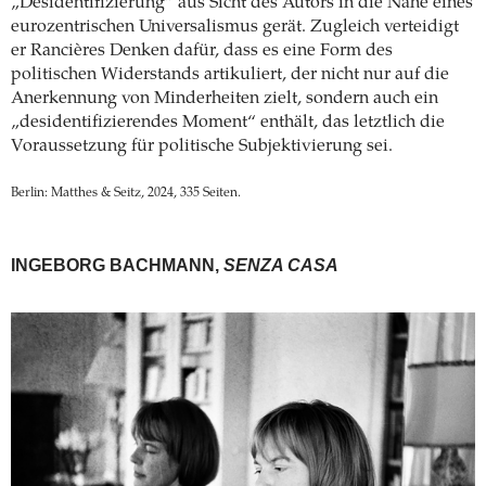
„Desidentifizierung“ aus Sicht des Autors in die Nähe eines
eurozentrischen Universalismus gerät. Zugleich verteidigt
er Rancières Denken dafür, dass es eine Form des
politischen Widerstands artikuliert, der nicht nur auf die
Anerkennung von Minderheiten zielt, sondern auch ein
„desidentifizierendes Moment“ enthält, das letztlich die
Voraussetzung für politische Subjektivierung sei.
Berlin: Matthes & Seitz, 2024, 335 Seiten.
INGEBORG BACHMANN,
SENZA CASA