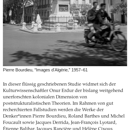
Pierre Bourdieu, “Images d'Algérie,” 1957–61
In dieser flüssig geschriebenen Studie widmet sich der
Kulturwissenschaftler Onur Erdur der bislang weitgehend
unerforschten kolonialen Dimension von
poststrukturalistischen Theorien. Im Rahmen von gut
recherchierten Fallstudien werden die Werke der
Denker*innen Pierre Bourdieu, Roland Barthes und Michel
Foucault sowie Jacques Derrida, Jean-François Lyotard,
Étienne Balibar, Jacques Rancière und Hélène Cixous