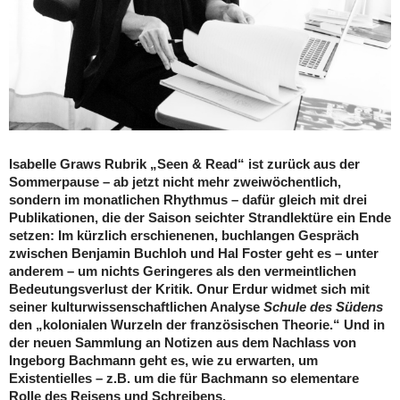
Isabelle Graws Rubrik „Seen & Read“ ist zurück aus der
Sommerpause – ab jetzt nicht mehr zweiwöchentlich,
sondern im monatlichen Rhythmus – dafür gleich mit drei
Publikationen, die der Saison seichter Strandlektüre ein Ende
setzen: Im kürzlich erschienenen, buchlangen Gespräch
zwischen Benjamin Buchloh und Hal Foster geht es – unter
anderem – um nichts Geringeres als den vermeintlichen
Bedeutungsverlust der Kritik. Onur Erdur widmet sich mit
seiner kulturwissenschaftlichen Analyse
Schule des Südens
den „kolonialen Wurzeln der französischen Theorie.“ Und in
der neuen Sammlung an Notizen aus dem Nachlass von
Ingeborg Bachmann geht es, wie zu erwarten, um
Existentielles – z.B. um die für Bachmann so elementare
Rolle des Reisens und Schreibens.