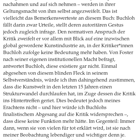
nachahmen und auf sich nehmen – werden in ihrer
Geltungsmacht von ihm selbst angezweifelt. Das ist
vielleicht das Bemerkenswerteste an diesem Buch: Buchloh
fällt darin zwar Urteile, stellt deren autoritären Gestus
jedoch zugleich infrage. Den normativen Anspruch der
Kritik zweifelt er vor allem mit Blick auf eine inzwischen
global gewordene Kunstindustrie an, in der Kritiker*innen
Buchloh zufolge keine Bedeutung mehr haben. Von Foster
nach seiner eigenen institutionellen Macht befragt,
antwortet Buchloh, diese existiere gar nicht. Einmal
abgesehen von diesem blinden Fleck in seinem
Selbstverständnis, würde ich ihm dahingehend zustimmen,
dass die Kunstwelt in den letzten 15 Jahren einen
Strukturwandel durchlaufen hat, im Zuge dessen die Kritik
ins Hintertreffen geriet. Dies bedeutet jedoch meines
Erachtens nicht – und hier würde ich Buchlohs
finalistischem Abgesang auf die Kritik widersprechen –,
dass diese keine Funktion mehr hätte. Im Gegenteil: Immer
dann, wenn sie von vielen für tot erklärt wird, ist sie nach
meiner Beobachtung lebendiger und wichtiger denn je.