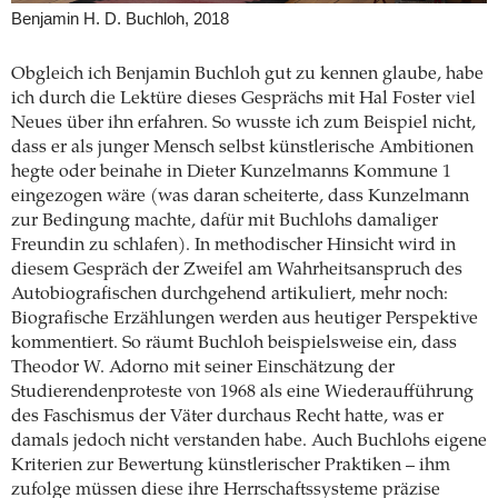
Benjamin H. D. Buchloh, 2018
Obgleich ich Benjamin Buchloh gut zu kennen glaube, habe
ich durch die Lektüre dieses Gesprächs mit Hal Foster viel
Neues über ihn erfahren. So wusste ich zum Beispiel nicht,
dass er als junger Mensch selbst künstlerische Ambitionen
hegte oder beinahe in Dieter Kunzelmanns Kommune 1
eingezogen wäre (was daran scheiterte, dass Kunzelmann
zur Bedingung machte, dafür mit Buchlohs damaliger
Freundin zu schlafen). In methodischer Hinsicht wird in
diesem Gespräch der Zweifel am Wahrheitsanspruch des
Autobiografischen durchgehend artikuliert, mehr noch:
Biografische Erzählungen werden aus heutiger Perspektive
kommentiert. So räumt Buchloh beispielsweise ein, dass
Theodor W. Adorno mit seiner Einschätzung der
Studierendenproteste von 1968 als eine Wiederaufführung
des Faschismus der Väter durchaus Recht hatte, was er
damals jedoch nicht verstanden habe. Auch Buchlohs eigene
Kriterien zur Bewertung künstlerischer Praktiken – ihm
zufolge müssen diese ihre Herrschaftssysteme präzise